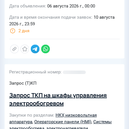
Дата объявления
06 августа 2026 г., 00:00
Дата и время окончания подачи заявок
10 августа
2026 г., 23:59
2 дня
Регистрационный номер
Запрос (Т)КП
Запрос ТКП на шкафы управления
электрообогревом
Закупки по разделам
НКУ, низковольтная
аппаратура
,
Операторские панели (HMI)
,
Системы
электрообогрева, электронагреватели
,