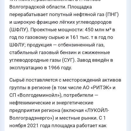
Волгоградской области. Площадка
перерабатывает попутный нефтяной газ (ПНГ)
и широкую фракцию лёгких углеводородов
(ШФЛУ). Проектные мощности: 450 млн м³ в
год по газовому сырью и 161 тыс. т в год по
ШФЛУ; продукция — отбензиненный газ,
стабильный газовый бензин и сжиженные
углеводородные газы (СУГ). Завод введён в
эксплуатацию в 1966 году.
Сырьё поставляется с месторождений активов
группы в регионе (в том числе АО «РИТЭК» и
СП «Волгодеминойл»), потребители —
нефтехимические и энергетические
предприятия региона (включая «ЛУКОЙЛ-
Волгоградэнерго») и местные рынки. С 1
ноября 2021 года площадка работает как