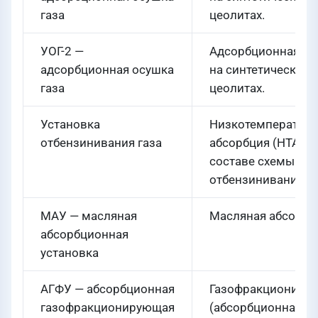
газа
цеолитах.
УОГ-2 —
Адсорбционная ос
адсорбционная осушка
на синтетических
газа
цеолитах.
Установка
Низкотемпературн
отбензинивания газа
абсорбция (НТА) в
составе схемы
отбензинивания.
МАУ — масляная
Масляная абсорбц
абсорбционная
установка
АГФУ — абсорбционная
Газофракциониро
газофракционирующая
(абсорбционная сх