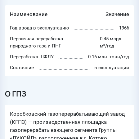
Наименование
Значение
Год ввода в эксплуатацию
1966
Первичная переработка
0.45 млрд.
природного газа и ПНГ
м³/год
Переработка ШФЛУ
0.16 млн. тонн/год
Состояние
в эксплуатации
О ГПЗ
Коробковский газоперерабатывающий завод
(КГПЗ) — производственная площадка
газоперерабатывающего сегмента Группы
«ЛУКОЙЛ», расположенная в г. Котово