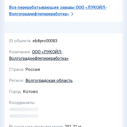
Все перерабатывающие заводы
ООО «ЛУКОЙЛ-
Волгограднефтепереработка»
ID объекта
eb#pro00083
Компания
ООО «ЛУКОЙЛ-
Волгограднефтепереработка»
Страна
Россия
Регион
Волгоградская область
Город
Котово
Координаты
Высота над уровнем моря
251.71 м.