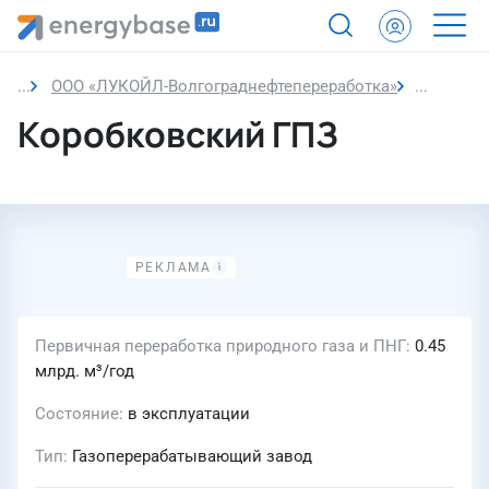
ООО «ЛУКОЙЛ-Волгограднефтепереработка»
Коробков
Коробковский ГПЗ
Первичная переработка природного газа и ПНГ
0.45
млрд. м³/год
Состояние
в эксплуатации
Тип
Газоперерабатывающий завод