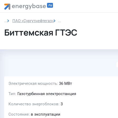
ПАО «Сургутнефтегаз»
Биттемская ГТЭС
Биттемская ГТЭС
Электрическая мощность
36 МВт
Тип
Газотурбинная электростанция
Количество энергоблоков
3
Состояние
в эксплуатации