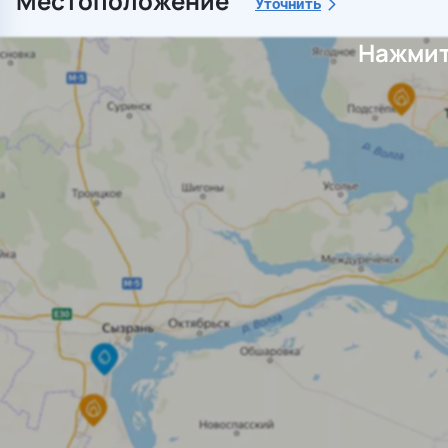
Местоположение
Уточнить
Нажмит