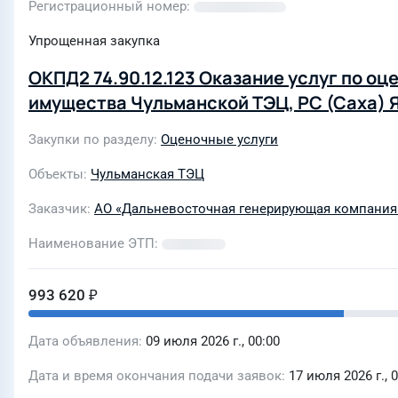
Регистрационный номер
Упрощенная закупка
ОКПД2 74.90.12.123 Оказание услуг по о
имущества Чульманской ТЭЦ, РС (Саха) 
Закупки по разделу
Оценочные услуги
Объекты
Чульманская ТЭЦ
Заказчик
АО «Дальневосточная генерирующая компания»
Наименование ЭТП
993 620 ₽
Дата объявления
09 июля 2026 г., 00:00
Дата и время окончания подачи заявок
17 июля 2026 г., 