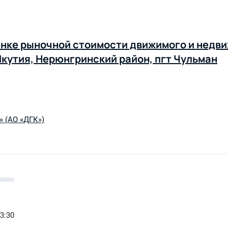
ценке рыночной стоимости движимого и недв
Якутия, Нерюнгринский район, пгт Чульман
 (АО «ДГК»)
03:30