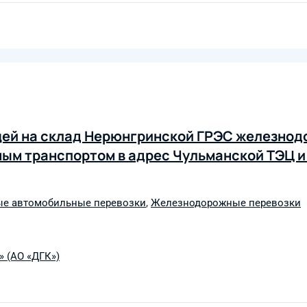
щей на склад Нерюнгринской ГРЭС железно
ным транспортом в адрес Чульманской ТЭЦ 
ые автомобильные перевозки
,
Железнодорожные перевозки
 (АО «ДГК»)