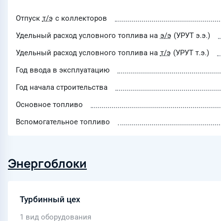
Отпуск
т/э
с коллекторов
Удельный расход условного топлива на
э/э
(УРУТ э.э.)
Удельный расход условного топлива на
т/э
(УРУТ т.э.)
Год ввода в эксплуатацию
Год начала строительства
Основное топливо
Вспомогательное топливо
Энергоблоки
Турбинный цех
1 вид оборудования