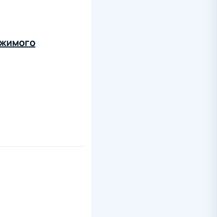
ижимого