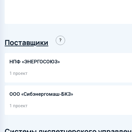
Поставщики
НПФ «ЭНЕРГОСОЮЗ»
1 проект
ООО «Сибэнергомаш-БКЗ»
1 проект
Системы диспетчерского управлен