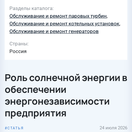
Разделы каталога
Обслуживание и ремонт паровых турбин
,
Обслуживание и ремонт котельных установок
,
Обслуживание и ремонт генераторов
Страны
Россия
Роль солнечной энергии в
обеспечении
энергонезависимости
предприятия
24 июля 2026
СТАТЬЯ