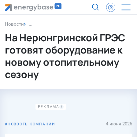
Новости
На Нерюнгринской ГРЭС готовят оборудование 
На Нерюнгринской ГРЭС
готовят оборудование к
новому отопительному
сезону
4 июня 2026
НОВОСТЬ КОМПАНИИ