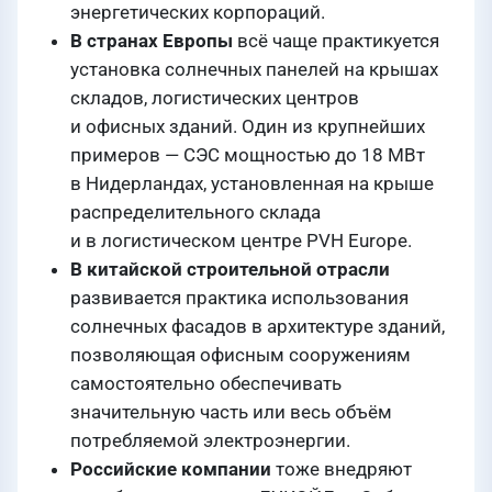
энергетических корпораций.
В странах Европы
всё чаще практикуется
установка солнечных панелей на крышах
складов, логистических центров
и офисных зданий. Один из крупнейших
примеров — СЭС мощностью до 18 МВт
в Нидерландах, установленная на крыше
распределительного склада
и в логистическом центре PVH Europe.
В китайской строительной отрасли
развивается практика использования
солнечных фасадов в архитектуре зданий,
позволяющая офисным сооружениям
самостоятельно обеспечивать
значительную часть или весь объём
потребляемой электроэнергии.
Российские компании
тоже внедряют