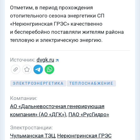
Отметим, в период прохождения
отопительного сезона энергетики СП
«Нерюнгринская ГРЭС» качественно
и бесперебойно поставляли жителям района
тепловую и электрическую энергию.
Источник
dvgk.ru
ЭЛЕКТРОЭНЕРГЕТИКА
ТЕПЛОСНАБЖЕНИЕ
Компании
АО «Дальневосточная генерирующая
компания» (АО «ДГК»)
,
ПАО «РусГидро»
Электростанции
Чульманская ТЭЦ
,
Нерюнгринская ГРЭС