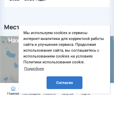
Местоположение
Уточнить
Мы используем cookies и сервисы
Нажмите чтобы загрузить карту
интернет-аналитики для корректной работы
сайта и улучшения сервиса. Продолжая
использование сайта, вы соглашаетесь с
использованием cookies на условиях
Политики использования cookie.
Подробнее
Согласен
Главная
Поставщики
Новости
Закупки
Карта