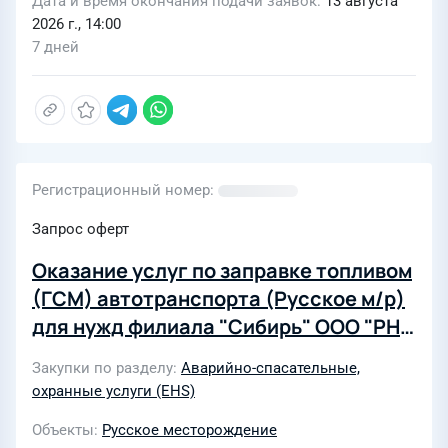
Дата и время окончания подачи заявок
13 августа
2026 г., 14:00
7 дней
Регистрационный номер
Запрос оферт
Оказание услуг по заправке топливом
(ГСМ) автотранспорта (Русское м/р)
для нужд филиала "Сибирь" ООО "РН-
Пожарная безопасность" СИБ-17/26
Закупки по разделу
Аварийно-спасательные,
охранные услуги (EHS)
Объекты
Русское месторождение