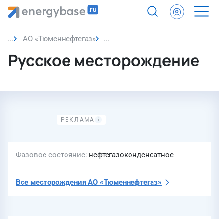
АО «Тюменнефтегаз»
Русское месторождение
Русское месторождение
Фазовое состояние
нефтегазоконденсатное
Все месторождения
АО «Тюменнефтегаз»