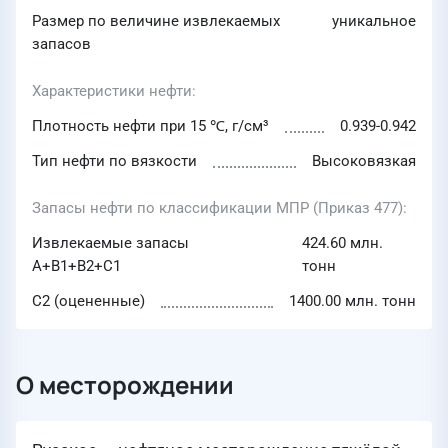
Размер по величине извлекаемых
уникальное
запасов
Характеристики нефти
Плотность нефти при 15 ℃, г/см³
0.939-0.942
Тип нефти по вязкости
Высоковязкая
Запасы нефти по классификации МПР (Приказ 477)
Извлекаемые запасы
424.60 млн.
A+B1+B2+C1
тонн
С2 (оцененные)
1400.00 млн. тонн
О месторождении