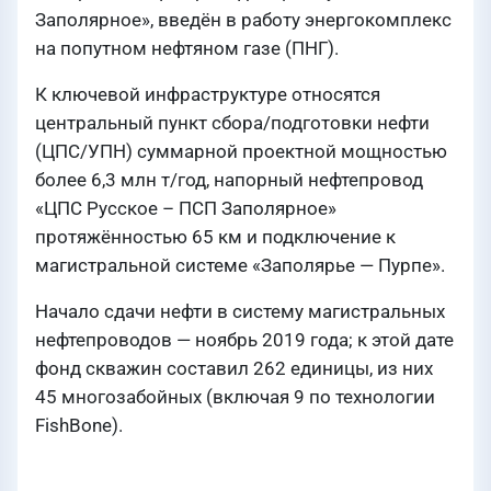
Заполярное», введён в работу энергокомплекс
на попутном нефтяном газе (ПНГ).
К ключевой инфраструктуре относятся
центральный пункт сбора/подготовки нефти
(ЦПС/УПН) суммарной проектной мощностью
более 6,3 млн т/год, напорный нефтепровод
«ЦПС Русское – ПСП Заполярное»
протяжённостью 65 км и подключение к
магистральной системе «Заполярье — Пурпе».
Начало сдачи нефти в систему магистральных
нефтепроводов — ноябрь 2019 года; к этой дате
фонд скважин составил 262 единицы, из них
45 многозабойных (включая 9 по технологии
FishBone).