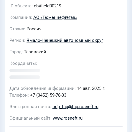
ID объекта
eb#field00219
Компания
АО «Тюменнефтегаз»
Страна
Россия
Регион
Ямало-Ненецкий автономный округ
Город
Тазовский
Координаты
Дата обновления информации
14 авг. 2025 г.
Телефон
+7 (3452) 59-78-33
Электронная почта
odp_tng@tng.rosneft.ru
Официальный сайт
www.rosneft.ru