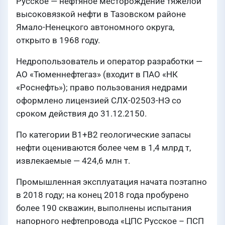
Русское — нефтяное месторождение тяжёлой
высоковязкой нефти в Тазовском районе
Ямало-Ненецкого автономного округа,
открыто в 1968 году.
Недропользователь и оператор разработки —
АО «Тюменнефтегаз» (входит в ПАО «НК
«Роснефть»); право пользования недрами
оформлено лицензией СЛХ-02503-НЭ со
сроком действия до 31.12.2150.
По категории B1+В2 геологические запасы
нефти оцениваются более чем в 1,4 млрд т,
извлекаемые — 424,6 млн т.
Промышленная эксплуатация начата поэтапно
в 2018 году; на конец 2018 года пробурено
более 190 скважин, выполнены испытания
напорного нефтепровода «ЦПС Русское – ПСП