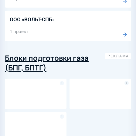
ООО «ВОЛЬТ-СПБ»
1 проект
Блоки подготовки газа
(БПГ, БПТГ)