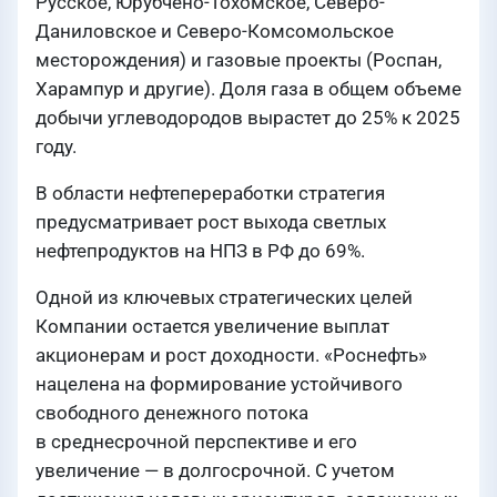
Русское, Юрубчено-Тохомское, Северо-
Даниловское и Северо-Комсомольское
месторождения) и газовые проекты (Роспан,
Харампур и другие). Доля газа в общем объеме
добычи углеводородов вырастет до 25% к 2025
году.
В области нефтепереработки стратегия
предусматривает рост выхода светлых
нефтепродуктов на НПЗ в РФ до 69%.
Одной из ключевых стратегических целей
Компании остается увеличение выплат
акционерам и рост доходности. «Роснефть»
нацелена на формирование устойчивого
свободного денежного потока
в среднесрочной перспективе и его
увеличение — в долгосрочной. С учетом