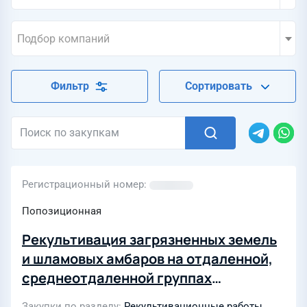
Подбор компаний
Фильтр
Сортировать
Регистрационный номер
Попозиционная
Рекультивация загрязненных земель
и шламовых амбаров на отдаленной,
среднеотдаленной группах
месторождений (3 ЛОТа)
Закупки по разделу
Рекультивационные работы