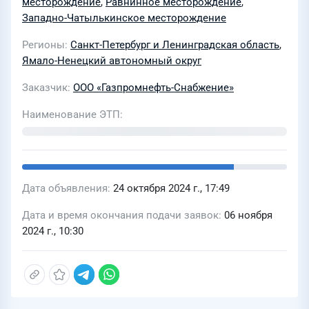
месторождение
,
Равнинное месторождение
,
Западно-Чатылькинское месторождение
Регионы
Санкт-Петербург и Ленинградская область
,
Ямало-Ненецкий автономный округ
Заказчик
ООО «Газпромнефть-Снабжение»
Наименование ЭТП
Дата объявления
24 октября 2024 г., 17:49
Дата и время окончания подачи заявок
06 ноября
2024 г., 10:30