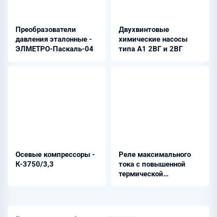
Преобразователи
Двухвинтовые
давления эталонные -
химические насосы
ЭЛМЕТРО-Паскаль-04
типа А1 2ВГ и 2ВГ
Осевые компрессоры -
Реле максимального
К-3750/3,3
тока с повышенной
термической
устойчивостью - РТ
40/1Д