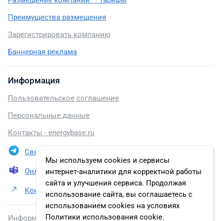
Размещение компании — тарифы
Преимущества размещения
Зарегистрировать компанию
Баннерная реклама
Информация
Пользовательское соглашение
Персональные данные
Контакты - energybase.ru
Связаться в Telegram
Мы используем cookies и сервисы
Онлайн презентация
интернет-аналитики для корректной работы
сайта и улучшения сервиса. Продолжая
Контакты АО «Газпромнефть-Ноябрьскнефтегаз»
использование сайта, вы соглашаетесь с
использованием cookies на условиях
Политики использования cookie.
Информация, размещенная на сайте, включена в базу