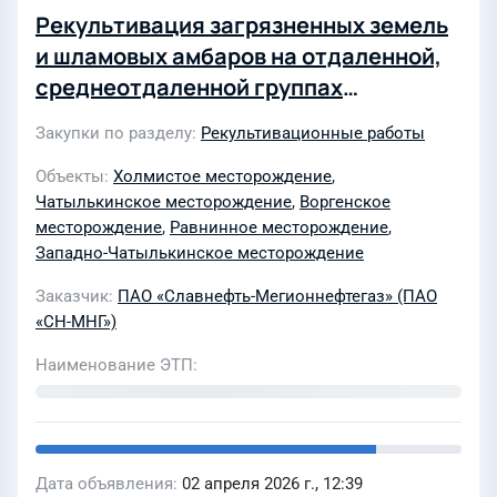
Рекультивация загрязненных земель
и шламовых амбаров на отдаленной,
среднеотдаленной группах
месторождений (3 ЛОТа)
Закупки по разделу
Рекультивационные работы
Объекты
Холмистое месторождение
,
Чатылькинское месторождение
,
Воргенское
месторождение
,
Равнинное месторождение
,
Западно-Чатылькинское месторождение
Заказчик
ПАО «Славнефть-Мегионнефтегаз» (ПАО
«СН-МНГ»)
Наименование ЭТП
Дата объявления
02 апреля 2026 г., 12:39