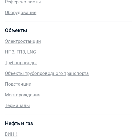
Референс-листы
Оборудование
Объекты
Электростанции
НПЗ, ГПЗ, LNG
Трубопроводы
Объекты трубопроводного транспорта
Подстанции
Месторождения
Терминалы
Нефть и газ
ВИНК