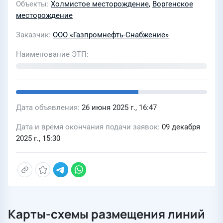
Объекты
Холмистое месторождение
,
Воргенское
Снабжение" Дивизион "Центр"
месторождение
(направление ЯНАО)
Заказчик
ООО «Газпромнефть-Снабжение»
Наименование ЭТП
Дата объявления
26 июня 2025 г., 16:47
Дата и время окончания подачи заявок
09 декабря
2025 г., 15:30
Карты-схемы размещения линий