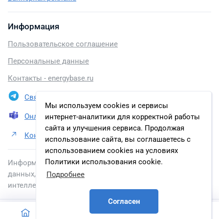
Информация
Пользовательское соглашение
Персональные данные
Контакты - energybase.ru
Связаться в Telegram
Мы используем cookies и сервисы
Онлайн презентация
интернет-аналитики для корректной работы
сайта и улучшения сервиса. Продолжая
Контакты АО «Газпромнефть-Ноябрьскнефтегаз»
использование сайта, вы соглашаетесь с
использованием cookies на условиях
Политики использования cookie.
Информация, размещенная на сайте, включена в базу
данных, зарегистрированную в Федеральной службе по
Подробнее
интеллектуальной собственности.
Согласен
2026 © energybase.ru