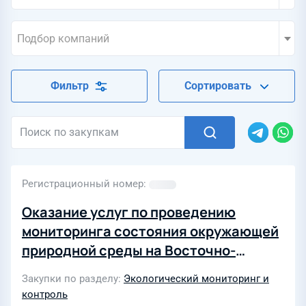
Подбор компаний
Фильтр
Сортировать
Регистрационный номер
Оказание услуг по проведению
мониторинга состояния окружающей
природной среды на Восточно-
Горинском, Домновском,
Закупки по разделу
Экологический мониторинг и
Дружбинском, Зайцевском, Западно-
контроль