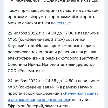
инженерное ПО для нужд энергетики и др.
Также приглашаем принять участие в деловой
программе Форума, с программой которого
можно ознакомиться по
ссылке
.
22 ноября 2022 г. с 14:00 до 17:00 в павильоне
№ 55 (конференц-зал, 3 этаж) состоится
Круглый стол «Новое время — новые задачи:
российские технологии и решения для рынка
электротехники», в рамках которого выступит
Солонина Ирина, Исполнительный директор
ООО «Релематика».
24 ноября 2022 г. с 14:35 до 14:50 в павильоне
№ 57 (конференц-зал № 1) в рамках Научно-
практической конференции «
Релейная защита
и автоматизация энергосистем
» выступит
Ефремов Валерий, заместитель