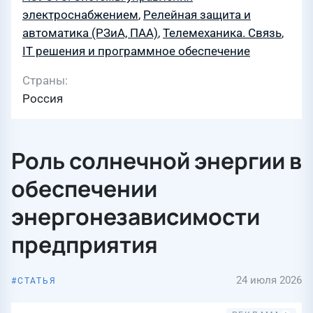
электроснабжением
,
Релейная защита и
автоматика (РЗиА, ПАА)
,
Телемеханика. Связь
,
IT решения и программное обеспечение
Страны
Россия
Роль солнечной энергии в
обеспечении
энергонезависимости
предприятия
24 июля 2026
СТАТЬЯ