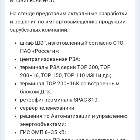
в павильоне № 57.
На стенде представим актуальные разработки
и решения по импортозамещению продукции
зарубежных компаний:
шкаф ШЭТ, изготовленный согласно СТО
ПАО «Россети»;
централизованная РЗА;
терминалы РЗА серий ТОР 300, ТОР
200−16, ТОР 150, ТОР 110 ИЗН и др.;
терминал ТОР 200−16К со встроенным
блоком ДгЗ;
ретрофит терминала SPAC 810;
сервер телемеханики;
решения по Автоматизации и управлению
энергообъектами;
ГИС ОМП 6−35 кВ;