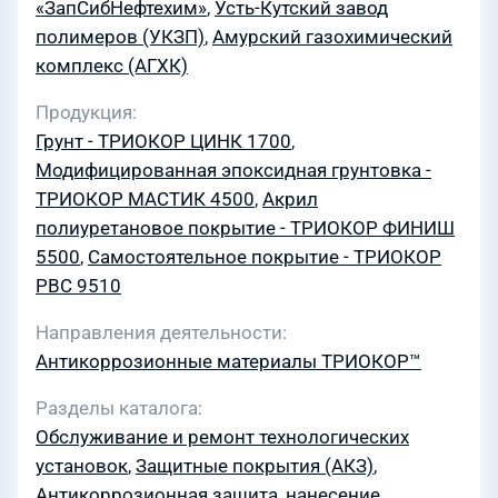
«ЗапСибНефтехим»
,
Усть-Кутский завод
полимеров (УКЗП)
,
Амурский газохимический
комплекс (АГХК)
Продукция
Грунт - ТРИОКОР ЦИНК 1700
,
Модифицированная эпоксидная грунтовка -
ТРИОКОР МАСТИК 4500
,
Акрил
полиуретановое покрытие - ТРИОКОР ФИНИШ
5500
,
Самостоятельное покрытие - ТРИОКОР
PBC 9510
Направления деятельности
Антикоррозионные материалы ТРИОКОР™
Разделы каталога
Обслуживание и ремонт технологических
установок
,
Защитные покрытия (АКЗ)
,
Антикоррозионная защита, нанесение