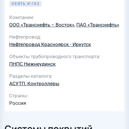
НЕФТЬ И ГАЗ
Компании
ООО «Транснефть – Восток»
,
ПАО «Транснефть»
Нефтепровод
Нефтепровод Красноярск - Иркутск
Объекты трубопроводного транспорта
ПНПС Нижнеудинск
Разделы каталога
АСУТП. Контроллеры
Страны
Россия
Системы покрытий