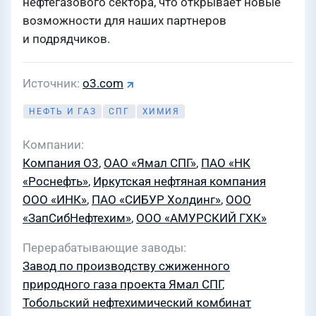
нефтегазового сектора, что открывает новые
возможности для наших партнеров
и подрядчиков.
Источник
o3.com
НЕФТЬ И ГАЗ
СПГ
ХИМИЯ
Компании
Компания О3
,
ОАО «Ямал СПГ»
,
ПАО «НК
«Роснефть»
,
Иркутская нефтяная компания
ООО «ИНК»
,
ПАО «СИБУР Холдинг»
,
ООО
«ЗапСибНефтехим»
,
ООО «АМУРСКИЙ ГХК»
Перерабатывающие заводы
Завод по производству сжиженного
природного газа проекта Ямал СПГ
,
Тобольский нефтехимический комбинат