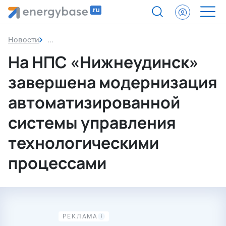
Новости
На НПС «Нижнеудинск» завершена модернизаци
На НПС «Нижнеудинск»
завершена модернизация
автоматизированной
системы управления
технологическими
процессами