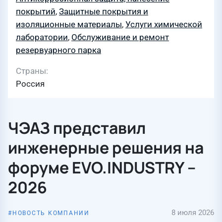
покрытий
,
Защитные покрытия и
изоляционные материалы
,
Услуги химической
лаборатории
,
Обслуживание и ремонт
резервуарного парка
Страны
Россия
ЧЭАЗ представил
инженерные решения на
форуме EVO.INDUSTRY –
2026
8 июля 2026
НОВОСТЬ КОМПАНИИ