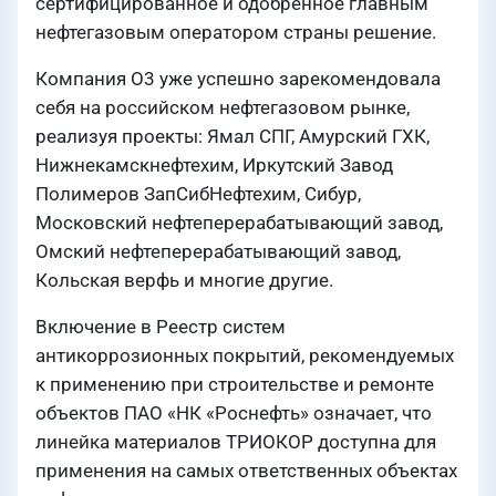
сертифицированное и одобренное главным
нефтегазовым оператором страны решение.
Компания О3 уже успешно зарекомендовала
себя на российском нефтегазовом рынке,
реализуя проекты: Ямал СПГ, Амурский ГХК,
Нижнекамскнефтехим, Иркутский Завод
Полимеров ЗапСибНефтехим, Сибур,
Московский нефтеперерабатывающий завод,
Омский нефтеперерабатывающий завод,
Кольская верфь и многие другие.
Включение в Реестр систем
антикоррозионных покрытий, рекомендуемых
к применению при строительстве и ремонте
объектов ПАО «НК «Роснефть» означает, что
линейка материалов ТРИОКОР доступна для
применения на самых ответственных объектах