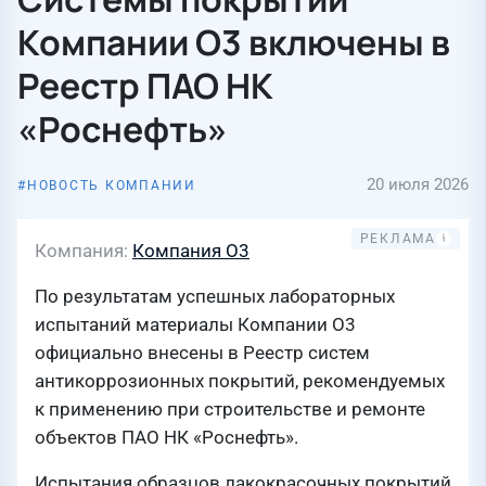
Компании О3 включены в
Реестр ПАО НК
«Роснефть»
20 июля 2026
НОВОСТЬ КОМПАНИИ
Компания
Компания О3
По результатам успешных лабораторных
испытаний материалы Компании О3
официально внесены в Реестр систем
антикоррозионных покрытий, рекомендуемых
к применению при строительстве и ремонте
объектов ПАО НК «Роснефть».
Испытания образцов лакокрасочных покрытий