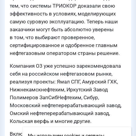
тем, что системы ТРИОКОР доказали свою
эффективность в условиях, моделирующих
самую суровую эксплуатацию. Теперь наши
заказчики могут быть абсолютно уверены
в том, что выбирают проверенное,
сертифицированное и одобренное главным
нефтегазовым оператором страны решение.
Компания О3 уже успешно зарекомендовала
себя на российском нефтегазовом рынке,
реализуя проекты: Ямал СПГ, Амурский ГХК,
Нижнекамскнефтехим, Иркутский Завод
Полимеров ЗапСибНефтехим, Сибур,
Московский нефтеперерабатывающий завод,
Омский нефтеперерабатывающий завод,
Кольская верфь и многие другие.
Включение в Реестр систем
Мы используем cookies и сервисы