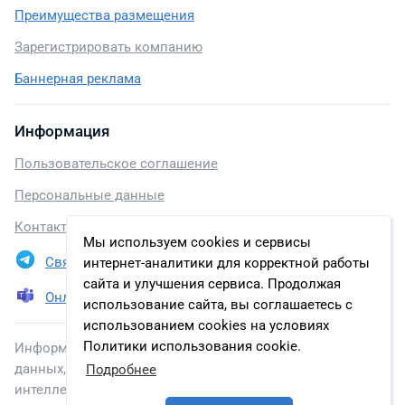
Преимущества размещения
Зарегистрировать компанию
Баннерная реклама
Информация
Пользовательское соглашение
Персональные данные
Контакты
Мы используем cookies и сервисы
Связаться в Telegram
интернет-аналитики для корректной работы
сайта и улучшения сервиса. Продолжая
Онлайн презентация
использование сайта, вы соглашаетесь с
использованием cookies на условиях
Политики использования cookie.
Информация, размещенная на сайте, включена в базу
данных, зарегистрированную в Федеральной службе по
Подробнее
интеллектуальной собственности.