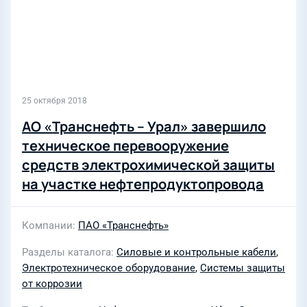
25 октября 2018
АО «Транснефть – Урал» завершило
техническое перевооружение
средств электрохимической защиты
на участке нефтепродуктопровода
Уфа – Омск
Компании
ПАО «Транснефть»
Разделы каталога
Силовые и контрольные кабели
,
Электротехническое оборудование
,
Системы защиты
от коррозии