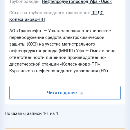
Трубопроводы
Нефтепродуктопровод Уфа - Омск
Объекты трубопроводного транспорта
ЛПДС
Колесниково-ПП
АО «Транснефть — Урал» завершило техническое
перевооружение средств электрохимической
защиты (ЭХЗ) на участке магистрального
нефтепродуктопровода (МНПП) Уфа — Омск в зоне
ответственности линейной производственно-
диспетчерской станции «Колесниково-ПП»
Курганского нефтепроводного управления (НУ).
Читать далее
Показаны записи
1-1
из
1