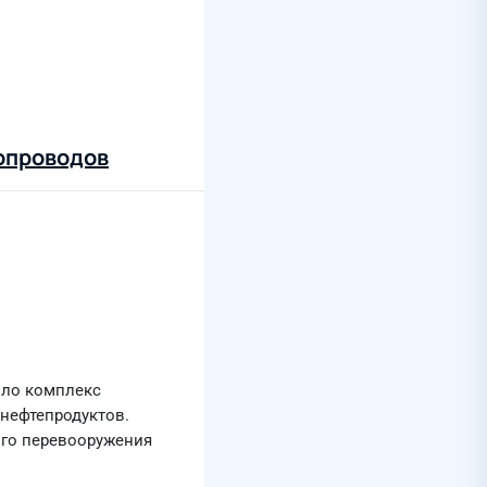
опроводов
ило комплекс
нефтепродуктов.
ого перевооружения