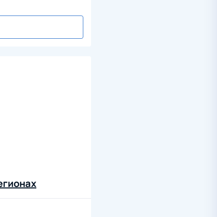
егионах