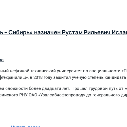
 – Сибирь» назначен Рустэм Рильевич Исла
во
енный нефтяной технический университет по специальности «
техранилищ», в 2018 году защитил ученую степень кандидата 
щей сложности более двадцати лет. Прошел трудовой путь от 
инского РНУ ОАО «Уралсибнефтепровод» до генерального ди