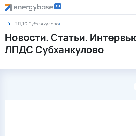
ЛПДС Субханкулово
Новости
Новости. Статьи. Интервь
ЛПДС Субханкулово