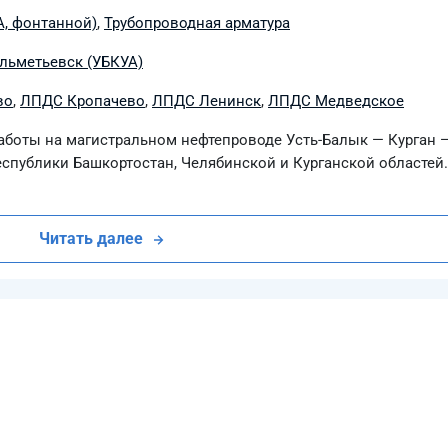
А, фонтанной)
,
Трубопроводная арматура
Альметьевск (УБКУА)
во
,
ЛПДС Кропачево
,
ЛПДС Ленинск
,
ЛПДС Медведское
аботы на магистральном нефтепроводе Усть-Балык — Курган 
спублики Башкортостан, Челябинской и Курганской областей.
Читать далее