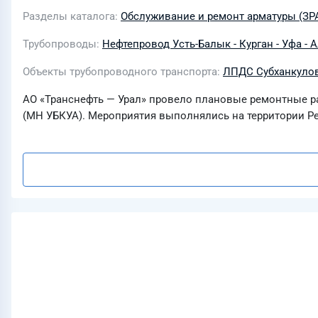
Разделы каталога
Обслуживание и ремонт арматуры (ЗР
Трубопроводы
Нефтепровод Усть-Балык - Курган - Уфа - 
Объекты трубопроводного транспорта
ЛПДС Субханкуло
АО «Транснефть — Урал» провело плановые ремонтные р
(МН УБКУА). Мероприятия выполнялись на территории Ре