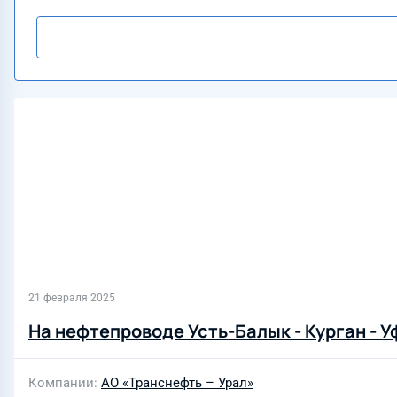
21 февраля 2025
На нефтепроводе Усть-Балык - Курган - 
Компании
АО «Транснефть – Урал»