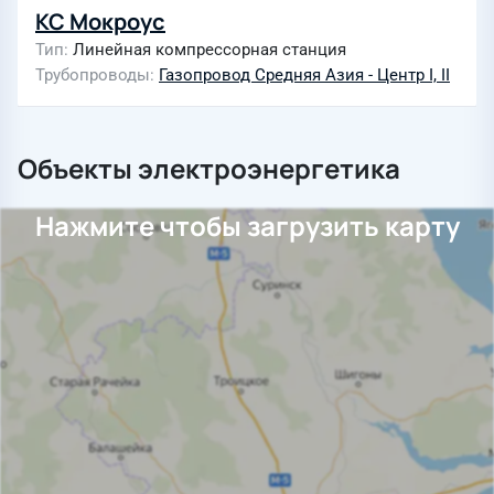
КС Мокроус
Тип
Линейная компрессорная станция
Трубопроводы
Газопровод Средняя Азия - Центр I, II
Объекты электроэнергетика
Нажмите чтобы загрузить карту