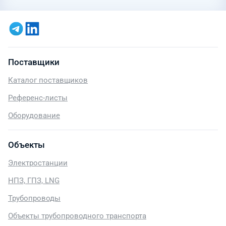
Поставщики
Каталог поставщиков
Референс-листы
Оборудование
Объекты
Электростанции
НПЗ, ГПЗ, LNG
Трубопроводы
Объекты трубопроводного транспорта