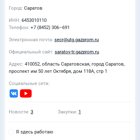
Город
Саратов
ИНН
6453010110
Телефон
+7 (8452) 306–691
Электронная почта
secr@utg.gazprom.ru
Официальный сайт
saratov-tr.gazprom.ru
Адрес
410052, область Саратовская, город Саратов,
проспект им 50 лет Октября, дом 118А, стр 1
Социальные сети
Новости
3
Закупки
1
Я здесь работаю