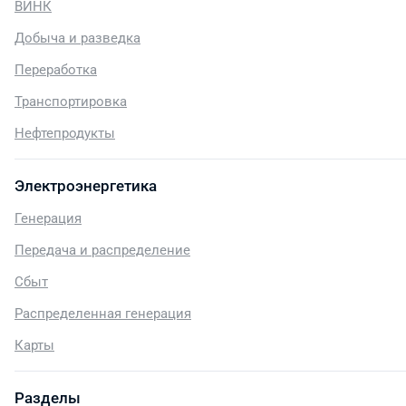
ВИНК
Добыча и разведка
Переработка
Транспортировка
Нефтепродукты
Электроэнергетика
Генерация
Передача и распределение
Сбыт
Распределенная генерация
Карты
Разделы