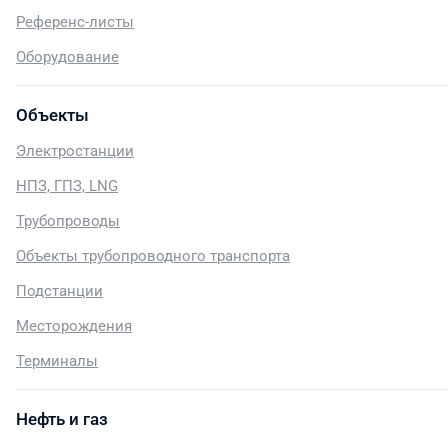
Референс-листы
Оборудование
Объекты
Электростанции
НПЗ, ГПЗ, LNG
Трубопроводы
Объекты трубопроводного транспорта
Подстанции
Месторождения
Терминалы
Нефть и газ