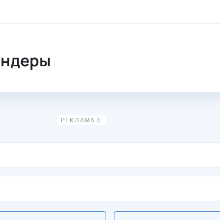
ендеры