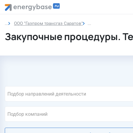
ООО "Газпром трансгаз Саратов"
Закупки компании
Закупочные процедуры. Т
Подбор направлений деятельности
Подбор компаний