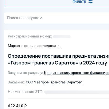
Фильтр
Регистрационный номер
Маркетинговые исследования
Определение поставщика предмета лизин
«Газпром трансгаз Саратов» в 2024 год
Закупки по разделу
Кредитование, проектное финансир
Заказчик
ООО "Газпром трансгаз Саратов"
Наименование ЭТП
622 410 ₽