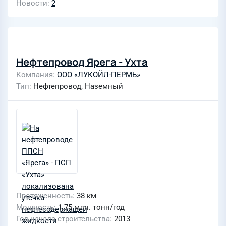
Новости
2
Нефтепровод Ярега - Ухта
Компания
ООО «ЛУКОЙЛ-ПЕРМЬ»
Тип
Нефтепровод, Наземный
Протяженность
38 км
Мощность
1.75 млн. тонн/год
Год начала строительства
2013