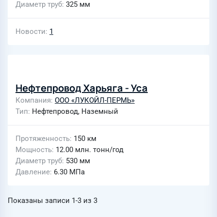
Диаметр труб
325 мм
Новости
1
Нефтепровод Харьяга - Уса
Компания
ООО «ЛУКОЙЛ-ПЕРМЬ»
Тип
Нефтепровод, Наземный
Протяженность
150 км
Мощность
12.00 млн. тонн/год
Диаметр труб
530 мм
Давление
6.30 МПа
Показаны записи
1-3
из
3