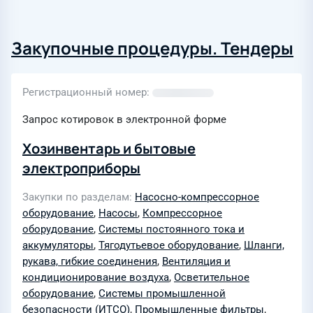
Закупочные процедуры. Тендеры
Регистрационный номер
Запрос котировок в электронной форме
Хозинвентарь и бытовые
электроприборы
Закупки по разделам
Насосно-компрессорное
оборудование
,
Насосы
,
Компрессорное
оборудование
,
Системы постоянного тока и
аккумуляторы
,
Тягодутьевое оборудование
,
Шланги,
рукава, гибкие соединения
,
Вентиляция и
кондиционирование воздуха
,
Осветительное
оборудование
,
Системы промышленной
безопасности (ИТСО)
,
Промышленные фильтры
,