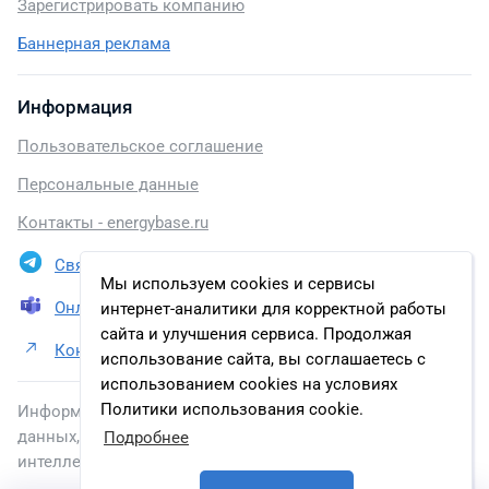
Зарегистрировать компанию
Баннерная реклама
Информация
Пользовательское соглашение
Персональные данные
Контакты - energybase.ru
Связаться в Telegram
Мы используем cookies и сервисы
Онлайн презентация
интернет-аналитики для корректной работы
сайта и улучшения сервиса. Продолжая
Контакты ООО «ЛУКОЙЛ-Кубаньэнерго»
использование сайта, вы соглашаетесь с
использованием cookies на условиях
Политики использования cookie.
Информация, размещенная на сайте, включена в базу
данных, зарегистрированную в Федеральной службе по
Подробнее
интеллектуальной собственности.