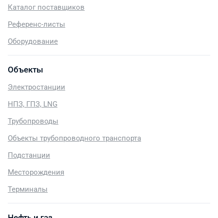
Каталог поставщиков
Референс-листы
Оборудование
Объекты
Электростанции
НПЗ, ГПЗ, LNG
Трубопроводы
Объекты трубопроводного транспорта
Подстанции
Месторождения
Терминалы
Нефть и газ