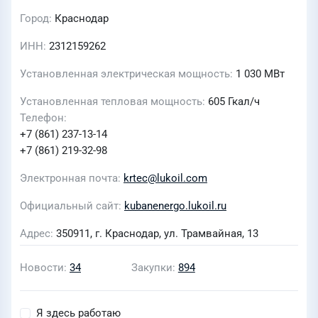
Город
Краснодар
ИНН
2312159262
Установленная электрическая мощность
1 030
МВт
Установленная тепловая мощность
605
Гкал/ч
Телефон
+7 (861) 237-13-14
+7 (861) 219-32-98
Электронная почта
krtec@lukoil.com
Официальный сайт
kubanenergo.lukoil.ru
Адрес
350911, г. Краснодар, ул. Трамвайная, 13
Новости
34
Закупки
894
Я здесь работаю