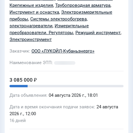
Крепежные изделия
,
Трубопроводная арматура
,
Инструмент и оснастка
,
Электроизмерительные
приборы
,
Системы электрообогрева,
электронагреватели
,
Измерительные
преобразователи. Регуляторы
,
Режущий инструмент
,
Электроинструмент
Заказчик
ООО «ЛУКОЙЛ-Кубаньэнерго»
Наименование ЭТП
3 085 000 ₽
Дата объявления
04 августа 2026 г., 18:01
Дата и время окончания подачи заявок
24 августа
2026 г., 12:00
16 дней