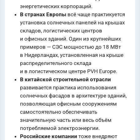
энергетических корпораций.
В странах Европы
всё чаще практикуется
установка солнечных панелей на крышах
складов, логистических центров
и офисных зданий. Один из крупнейших
примеров — СЭС мощностью до 18 МВт
в Нидерландах, установленная на крыше
распределительного склада
и в логистическом центре PVH Europe.
В китайской строительной отрасли
развивается практика использования
солнечных фасадов в архитектуре зданий,
позволяющая офисным сооружениям
самостоятельно обеспечивать
значительную часть или весь объём
потребляемой электроэнергии.
Российские компании
тоже внедряют