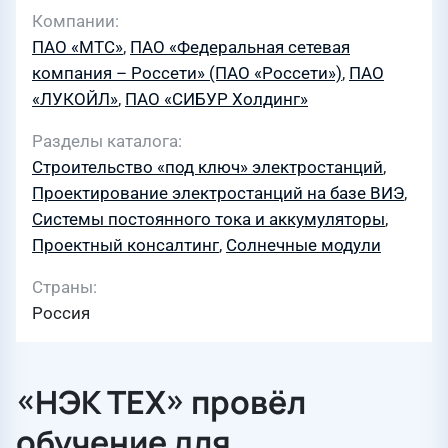
Компании
ПАО «МТС»
,
ПАО «Федеральная сетевая
компания – Россети» (ПАО «Россети»)
,
ПАО
«ЛУКОЙЛ»
,
ПАО «СИБУР Холдинг»
Разделы каталога
Строительство «под ключ» электростанций
,
Проектирование электростанций на базе ВИЭ
,
Системы постоянного тока и аккумуляторы
,
Проектный консалтинг
,
Солнечные модули
Страны
Россия
«НЭК ТЕХ» провёл
обучение для