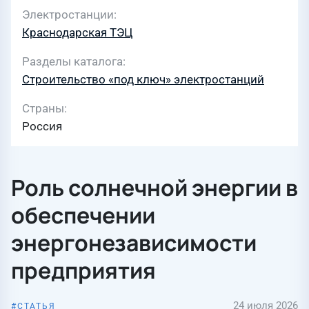
Электростанции
Краснодарская ТЭЦ
Разделы каталога
Строительство «под ключ» электростанций
Страны
Россия
Роль солнечной энергии в
обеспечении
энергонезависимости
предприятия
24 июля 2026
СТАТЬЯ