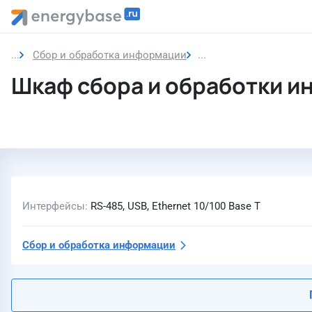
Сбор и обработка информации
Шкаф сбора и обработ
Шкаф сбора и обработки и
Интерфейсы
RS-485, USB, Ethernet 10/100 Base T
Сбор и обработка информации