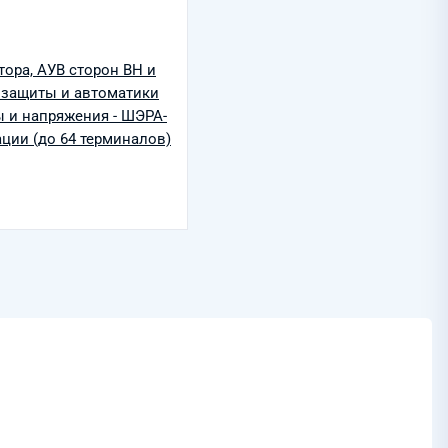
ора, АУВ сторон ВН и
защиты и автоматики
 и напряжения - ШЭРА-
ции (до 64 терминалов)