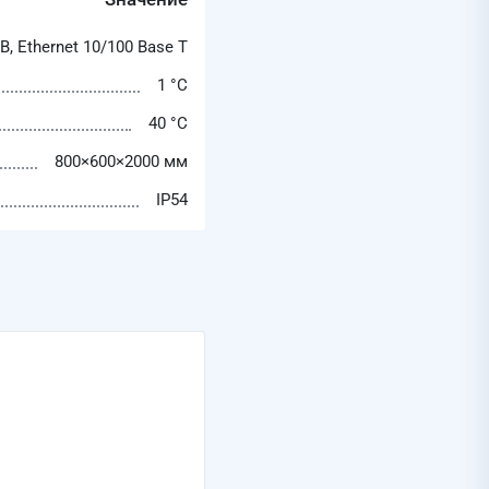
B, Ethernet 10/100 Base T
1 °C
40 °C
800×600×2000 мм
IP54