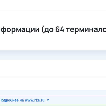
ки информации (до 64 терминалов)
нформации (до 64 терминал
Подробнее на www.rza.ru