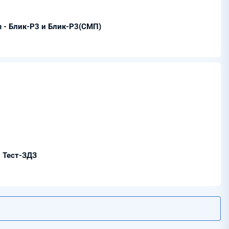
 - Блик-Р3 и Блик-Р3(СМП)
- Тест-ЗДЗ