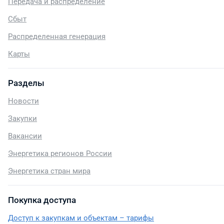
Передача и распределение
Сбыт
Распределенная генерация
Карты
Разделы
Новости
Закупки
Вакансии
Энергетика регионов России
Энергетика стран мира
Покупка доступа
Доступ к закупкам и объектам – тарифы