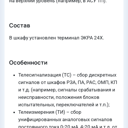
на верхний уровень (например, в АСУ ТП).
Состав
В шкафу установлен терминал ЭКРА 24Х.
Особенности
Телесигнализация (ТС) – сбор дискретных
сигналов от шкафов РЗА, ПА, РАС, ОМП, КП
и т.д. (например, сигналы срабатывания и
неисправности, положения блоков
испытательных, переключателей и т.п.);
Телеизмерения (ТИ) – сбор
унифицированных аналоговых сигналов
постоянного тока 0-20 мА, 4-20 мА и т.д. от