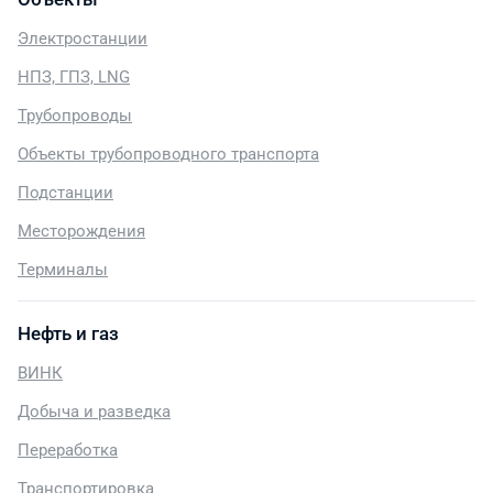
Электростанции
НПЗ, ГПЗ, LNG
Трубопроводы
Объекты трубопроводного транспорта
Подстанции
Месторождения
Терминалы
Нефть и газ
ВИНК
Добыча и разведка
Переработка
Транспортировка