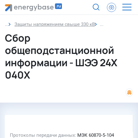
Защиты напряжением свыше 330 кВ
Сбор общеподст
Сбор
общеподстанционной
информации - ШЭЭ 24Х
040Х
Протоколы передачи данных
МЭК 60870‑5‑104