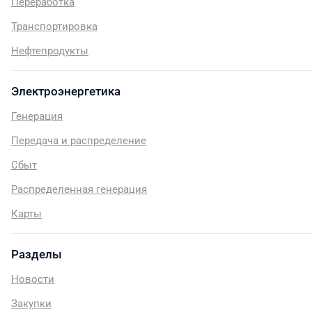
Переработка
Транспортировка
Нефтепродукты
Электроэнергетика
Генерация
Передача и распределение
Сбыт
Распределенная генерация
Карты
Разделы
Новости
Закупки