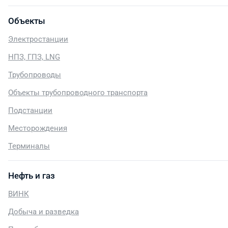
Объекты
Электростанции
НПЗ, ГПЗ, LNG
Трубопроводы
Объекты трубопроводного транспорта
Подстанции
Месторождения
Терминалы
Нефть и газ
ВИНК
Добыча и разведка