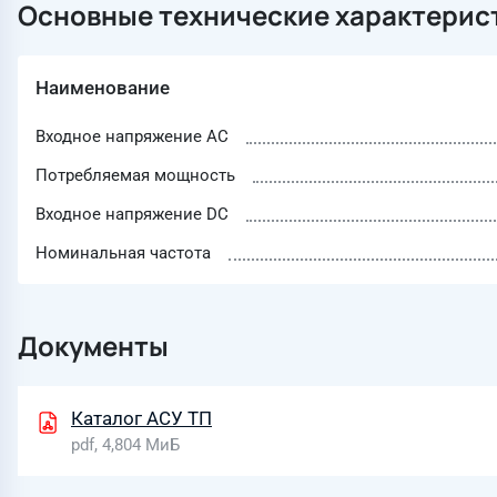
Основные технические характерис
Наименование
Входное напряжение AC
Потребляемая мощность
Входное напряжение DC
Номинальная частота
Документы
Каталог АСУ ТП
pdf, 4,804 МиБ