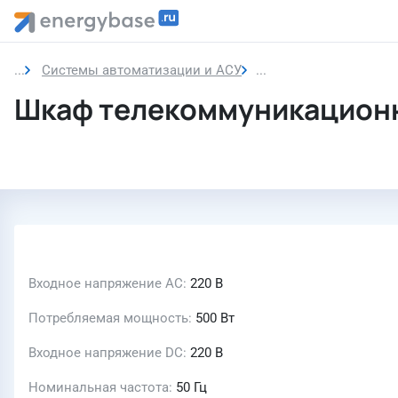
Системы автоматизации и АСУ
Шкаф телекоммуник
Шкаф телекоммуникационн
Входное напряжение AC
220 В
Потребляемая мощность
500 Вт
Входное напряжение DC
220 В
Номинальная частота
50 Гц