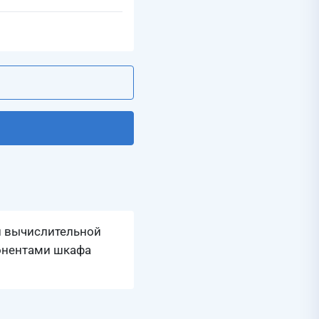
й вычислительной
понентами шкафа