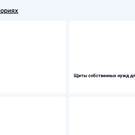
гориях
Щиты собственных нужд для