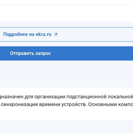
Подробнее на ekra.ru
Отправить запрос
назначен для организации подстанционной локально
ия синхронизации времени устройств. Основными ком