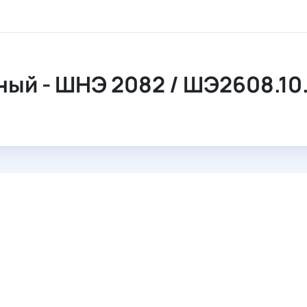
ационный
ый - ШНЭ 2082 / ШЭ2608.10