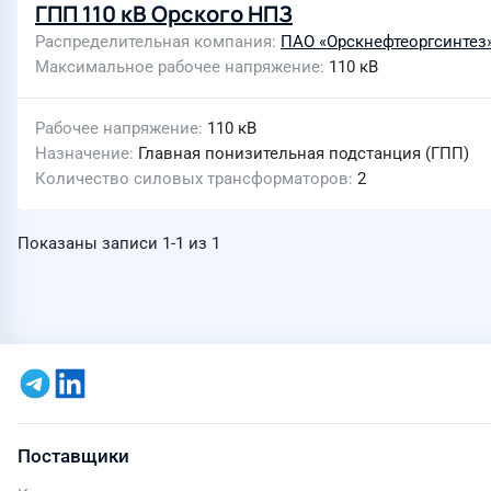
ГПП 110 кВ Орского НПЗ
Распределительная компания
ПАО «Орскнефтеоргсинтез
Максимальное рабочее напряжение
110 кВ
Рабочее напряжение
110 кВ
Назначение
Главная понизительная подстанция (ГПП)
Количество силовых трансформаторов
2
Показаны записи
1-1
из
1
Поставщики