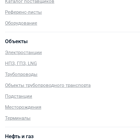
Каталог поставщиков
Референс-листы
Оборудование
Объекты
Электростанции
НПЗ, ГПЗ, LNG
Трубопроводы
Объекты трубопроводного транспорта
Подстанции
Месторождения
Терминалы
Нефть и газ