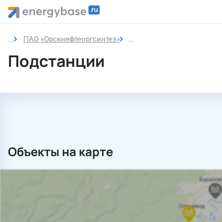
ПАО «Орскнефтеоргсинтез»
Подстанции
Подстанции
Объекты на карте