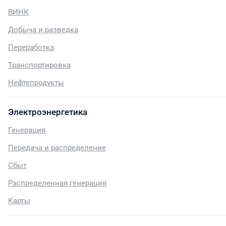
ВИНК
Добыча и разведка
Переработка
Транспортировка
Нефтепродукты
Электроэнергетика
Генерация
Передача и распределение
Сбыт
Распределенная генерация
Карты