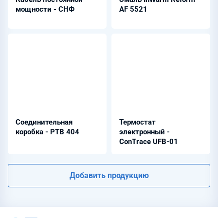
мощности - СHФ
AF 5521
Соединительная
Термостат
коробка - РТВ 404
электронный -
ConTrace UFB-01
Добавить продукцию