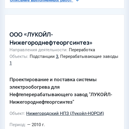
Описание выполненных работ
ООО «ЛУКОЙЛ-
Нижегороднефтеоргсинтез»
Направления деятельности
Переработка
Объекты
Подстанции
3
, Перерабатывающие заводы
1
Проектирование и поставка системы
электрообогрева для
Нефтеперерабатывающего завод "ЛУКОЙЛ-
Нижегороднефтеоргсинтез"
Объект
Нижегородский НПЗ (Лукойл-НОРСИ)
Период
— 2010 г.