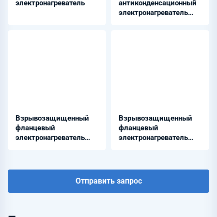
электронагреватель
антиконденсационный
электронагреватель
воздуха
Взрывозащищенный
Взрывозащищенный
фланцевый
фланцевый
электронагреватель
электронагреватель
воды
нефти и
нефтепродуктов
Отправить запрос