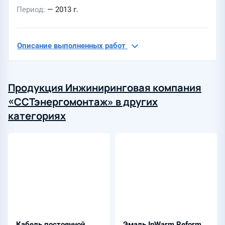
Период
— 2013 г.
Описание выполненных работ
Продукция Инжиниринговая компания
«ССТэнергомонтаж» в других
категориях
Кабель постоянной
Эмаль InWarm Reform