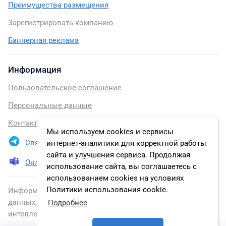
Преимущества размещения
Зарегистрировать компанию
Баннерная реклама
Информация
Пользовательское соглашение
Персональные данные
Контакты
Мы используем cookies и сервисы
Связаться в Telegram
интернет-аналитики для корректной работы
сайта и улучшения сервиса. Продолжая
Онлайн презентация
использование сайта, вы соглашаетесь с
использованием cookies на условиях
Политики использования cookie.
Информация, размещенная на сайте, включена в базу
данных, зарегистрированную в Федеральной службе по
Подробнее
интеллектуальной собственности.