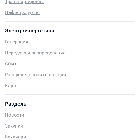
Транспортировка
Нефтепродукты
Электроэнергетика
Генерация
Передача и распределение
Сбыт
Распределенная генерация
Карты
Разделы
Новости
Закупки
Вакансии