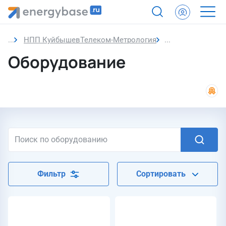
НПП КуйбышевТелеком-Метрология
Оборудование 
Оборудование
Фильтр
Сортировать