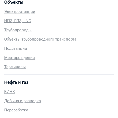
Объекты
Электростанции
НПЗ, ГПЗ, LNG
Трубопроводы
Объекты трубопроводного транспорта
Подстанции
Месторождения
Терминалы
Нефть и газ
ВИНК
Добыча и разведка
Переработка