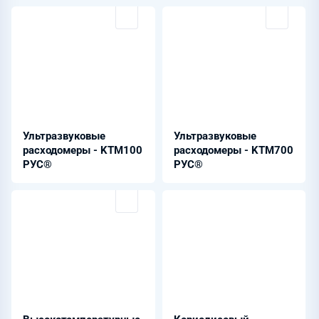
Ультразвуковые
Ультразвуковые
расходомеры - KTM100
расходомеры - KTM700
РУС®
РУС®