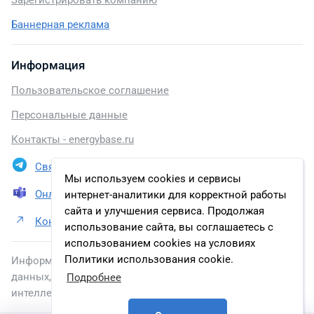
Зарегистрировать компанию
Баннерная реклама
Информация
Пользовательское соглашение
Персональные данные
Контакты - energybase.ru
Связаться в Telegram
Мы используем cookies и сервисы
Онлайн презентация
интернет-аналитики для корректной работы
сайта и улучшения сервиса. Продолжая
Контакты НПП КуйбышевТелеком-Метрология
использование сайта, вы соглашаетесь с
использованием cookies на условиях
Политики использования cookie.
Информация, размещенная на сайте, включена в базу
данных, зарегистрированную в Федеральной службе по
Подробнее
интеллектуальной собственности.