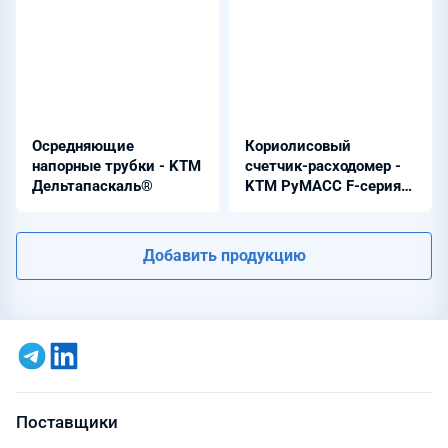
Осредняющие
Кориолисовый
напорные трубки - KTM
счетчик-расходомер -
Дельтапаскаль®
KTM РуМАСС F-серия
компактная версия®
Добавить продукцию
Поставщики