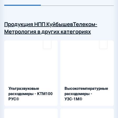
Продукция НПП КуйбышевТелеком-
Метрология в других категориях
Ультразвуковые
Высокотемпературные
расходомеры - KTM100
расходомеры -
РУС®
УЗС-1М®