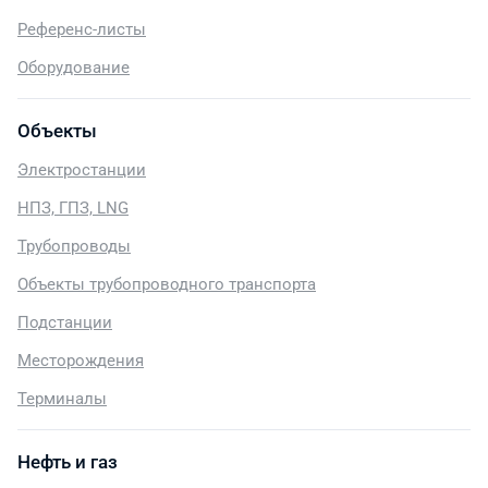
Референс-листы
Оборудование
Объекты
Электростанции
НПЗ, ГПЗ, LNG
Трубопроводы
Объекты трубопроводного транспорта
Подстанции
Месторождения
Терминалы
Нефть и газ