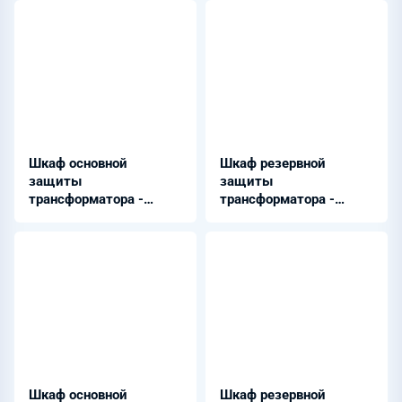
Шкаф основной
Шкаф резервной
защиты
защиты
трансформатора -
трансформатора -
Бреслер-0117.70Х
Бреслер-0117.71Х
Шкаф основной
Шкаф резервной