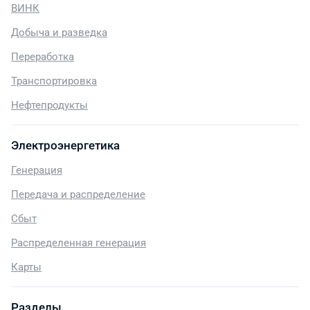
ВИНК
Добыча и разведка
Переработка
Транспортировка
Нефтепродукты
Электроэнергетика
Генерация
Передача и распределение
Сбыт
Распределенная генерация
Карты
Разделы