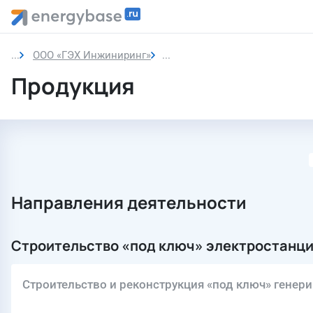
ООО «ГЭХ Инжиниринг»
Продукция
Продукция
Направления деятельности
Строительство «под ключ» электростанц
Строительство и реконструкция «под ключ» гене