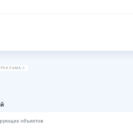
ий
рирующих объектов