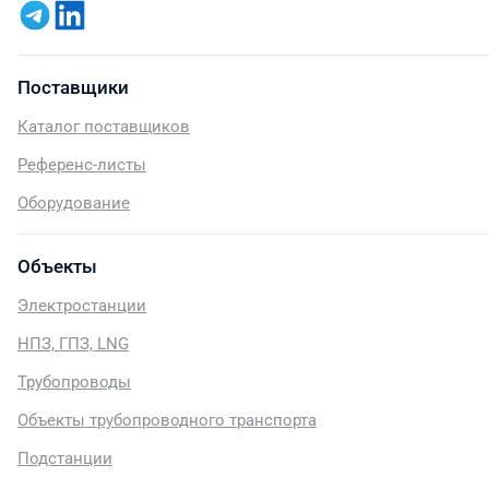
Поставщики
Каталог поставщиков
Референс-листы
Оборудование
Объекты
Электростанции
НПЗ, ГПЗ, LNG
Трубопроводы
Объекты трубопроводного транспорта
Подстанции