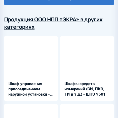
Продукция ООО НПП «ЭКРА» в других
категориях
Шкаф управления
Шкафы средств
присоединением
измерений (СИ, ПКЭ,
наружной установки -
ТИ и т.д.) - ШНЭ 9501
ШНЭ 209Х