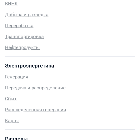
ВИНК
Добыча и разведка
Переработка
Транспортировка
Нефтепродукты
Электроэнергетика
Генерация
Передача и распределение
Сбыт
Распределенная генерация
Карты
Разделы