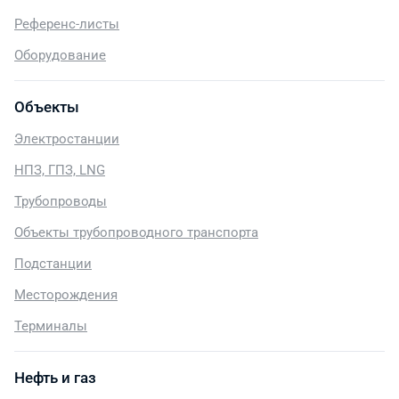
Референс-листы
Оборудование
Объекты
Электростанции
НПЗ, ГПЗ, LNG
Трубопроводы
Объекты трубопроводного транспорта
Подстанции
Месторождения
Терминалы
Нефть и газ