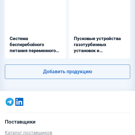
Система
Пусковые устройства
бесперебойного
газотурбинных
питания переменного
установок и
тока - СБППТ
турбогенераторов -
ЭКРА
Добавить продукцию
Поставщики
Каталог поставщиков