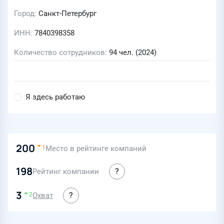
Город
Санкт-Петербург
ИНН
7840398358
Количество сотрудников
94 чел. (2024)
Я здесь работаю
200
Место в рейтинге компаний
1
198
Рейтинг компании
3
Охват
2