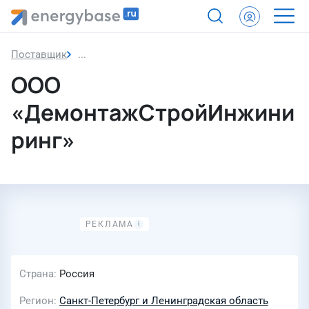
Поставщик
ООО «ДемонтажСтройИнжиниринг»
ООО
«ДемонтажСтройИнжини
ринг»
Страна
Россия
Регион
Санкт-Петербург и Ленинградская область