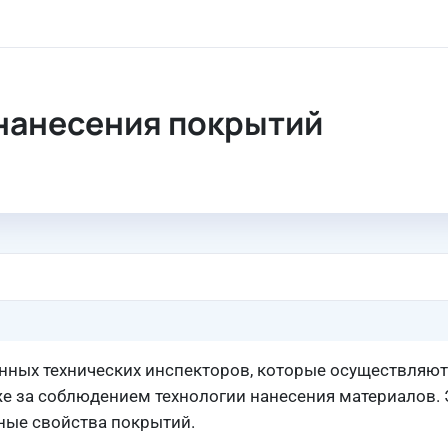
рытий
нанесения покрытий
ных технических инспекторов, которые осуществляют
же за соблюдением технологии нанесения материалов. 
ные свойства покрытий.