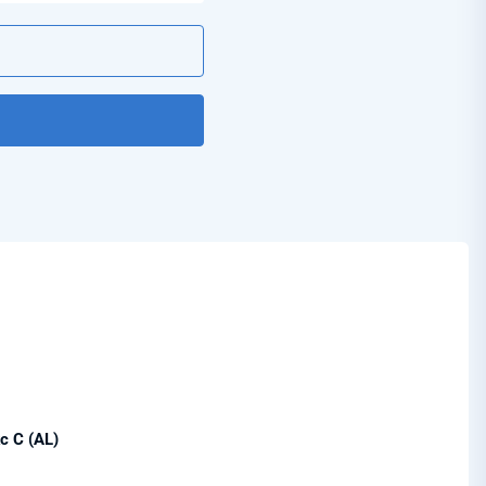
 С (AL)