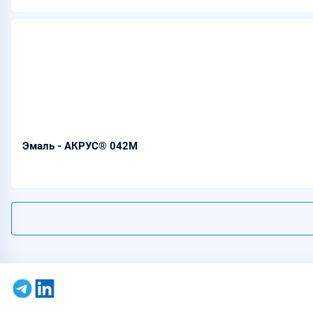
Эмаль - АКРУС® 042М