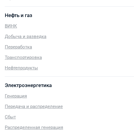
Нефть и газ
ВИНК
Добыча и разведка
Переработка
Транспортировка
Нефтепродукты
Электроэнергетика
Генерация
Передача и распределение
Сбыт
Распределенная генерация