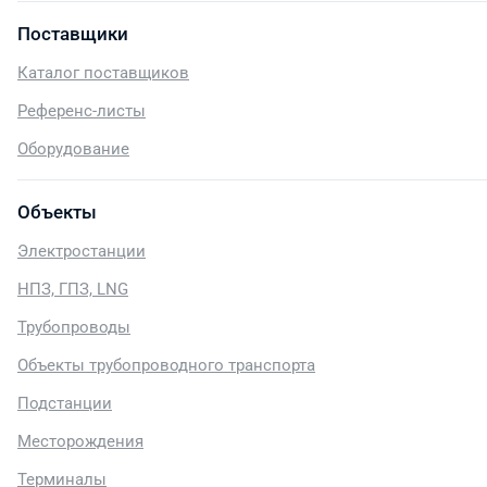
Поставщики
Каталог поставщиков
Референс-листы
Оборудование
Объекты
Электростанции
НПЗ, ГПЗ, LNG
Трубопроводы
Объекты трубопроводного транспорта
Подстанции
Месторождения
Терминалы