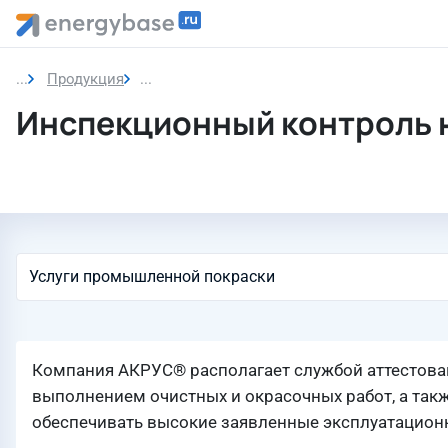
Продукция
Инспекционный контроль нанесения пок
Инспекционный контроль 
Компания АКРУС® располагает службой аттестован
выполнением очистных и окрасочных работ, а так
обеспечивать высокие заявленные эксплуатацион