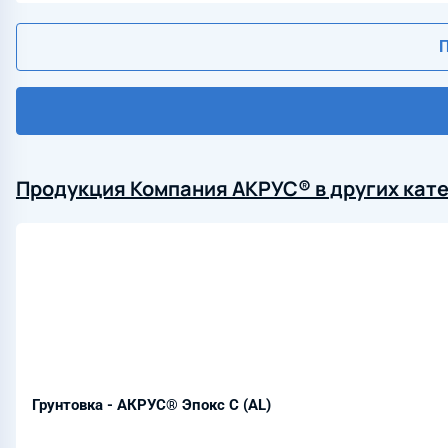
П
Продукция Компания АКРУС® в других кат
Грунтовка - АКРУС® Эпокс С (AL)