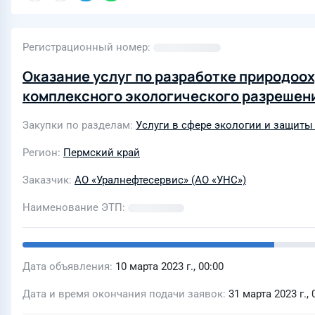
Регистрационный номер
Оказание услуг по разработке природоо
комплексного экологического разрешен
Закупки по разделам
Услуги в сфере экологии и защит
Регион
Пермский край
Заказчик
АО «Уралнефтесервис» (АО «УНС»)
Наименование ЭТП
Дата объявления
10 марта 2023 г., 00:00
Дата и время окончания подачи заявок
31 марта 2023 г., 