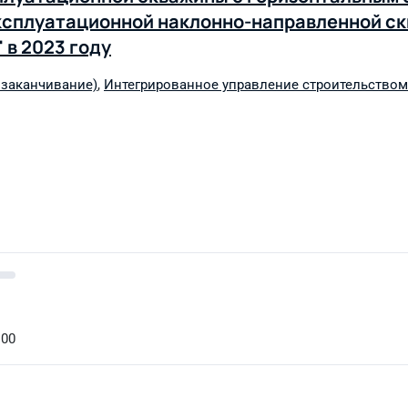
ксплуатационной наклонно-направленной с
 в 2023 году
 заканчивание)
,
Интегрированное управление строительством 
:00