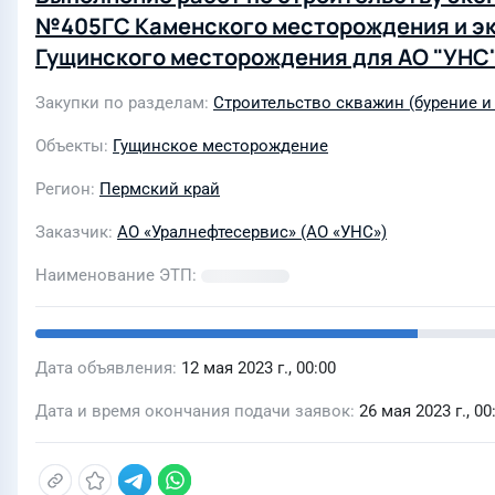
№405ГС Каменского месторождения и э
Гущинского месторождения для АО "УНС"
Закупки по разделам
Строительство скважин (бурение и
Объекты
Гущинское месторождение
Регион
Пермский край
Заказчик
АО «Уралнефтесервис» (АО «УНС»)
Наименование ЭТП
Дата объявления
12 мая 2023 г., 00:00
Дата и время окончания подачи заявок
26 мая 2023 г., 00