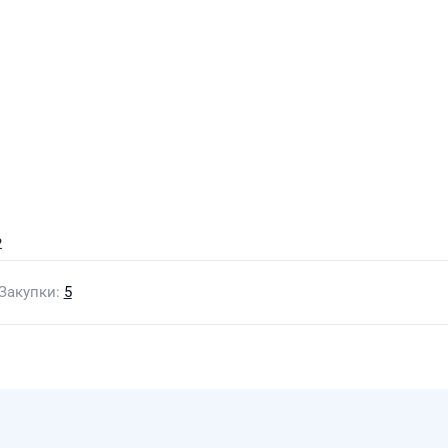
2
Закупки
5