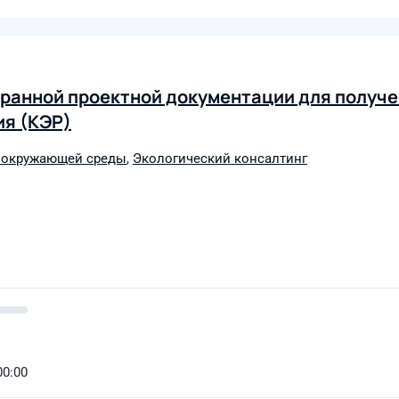
хранной проектной документации для получ
ия (КЭР)
ы окружающей среды
,
Экологический консалтинг
00:00