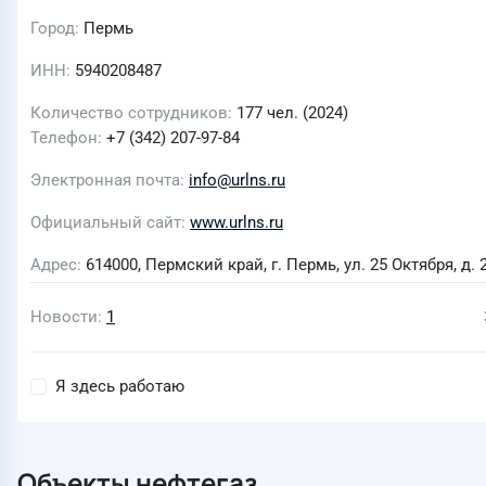
Город
Пермь
ИНН
5940208487
Количество сотрудников
177 чел. (2024)
Телефон
+7 (342) 207-97-84
Электронная почта
info@urlns.ru
Официальный сайт
www.urlns.ru
Адрес
614000, Пермский край, г. Пермь, ул. 25 Октября, д. 
Новости
1
Я здесь работаю
Объекты нефтегаз