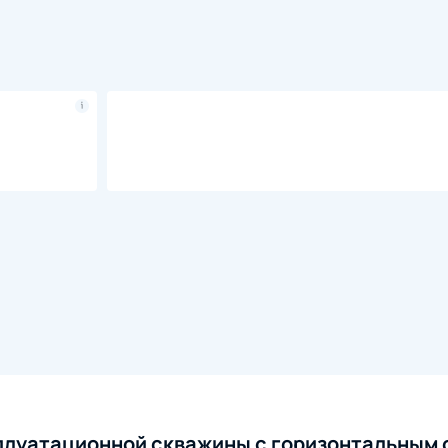
сплуатационной скважины с горизонтальным