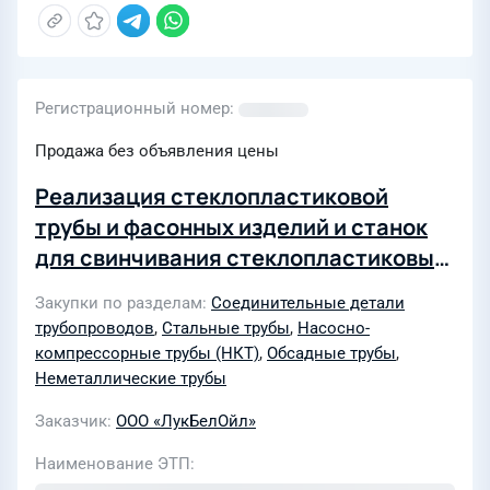
Регистрационный номер
Продажа без объявления цены
Реализация стеклопластиковой
трубы и фасонных изделий и станок
для свинчивания стеклопластиковых
НКТ и обсадных труб
Закупки по разделам
Соединительные детали
трубопроводов
,
Стальные трубы
,
Насосно-
компрессорные трубы (НКТ)
,
Обсадные трубы
,
Неметаллические трубы
Заказчик
ООО «ЛукБелОйл»
Наименование ЭТП