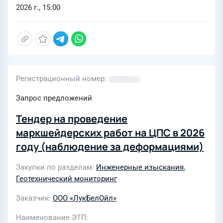
2026 г., 15:00
Регистрационный номер
Запрос предложений
Тендер на проведение
маркшейдерских работ на ЦПС в 2026
году (наблюдение за деформациями)
Закупки по разделам
Инженерные изыскания
,
Геотехнический мониторинг
Заказчик
ООО «ЛукБелОйл»
Наименование ЭТП