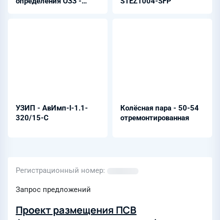
определения ОЗЗ -
STEZ1004-SFP
ШЭРА-ЦС-ОЗЗ-2002
УЗИП - АвИмп-I-1.1-
Колёсная пара - 50-54
320/15-C
отремонтированная
Регистрационный номер
Запрос предложений
Проект размещения ПСВ