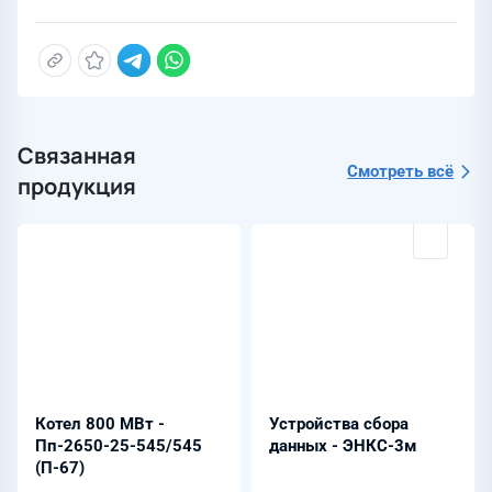
Связанная
Смотреть всё
продукция
Котел 800 МВт -
Устройства сбора
Пп-2650-25-545/545
данных - ЭНКС-3м
(П-67)