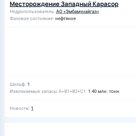
Месторождение Западный Карасор
Недропользователь
АО «Эмбамунайгаз»
Фазовое состояние
нефтяное
Шельф
1
Извлекаемые запасы A+B1+B2+C1
1.40 млн. тонн
Новости
1