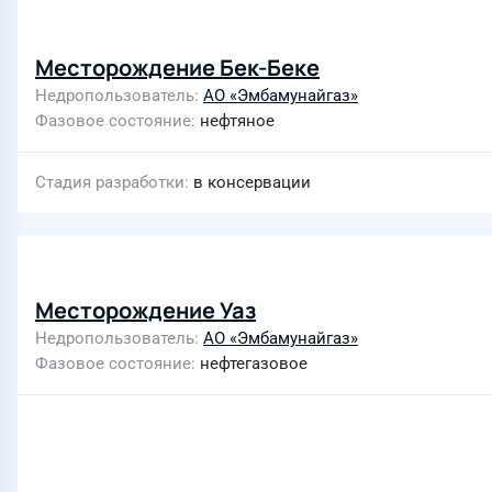
Месторождение Бек-Беке
Недропользователь
АО «Эмбамунайгаз»
Фазовое состояние
нефтяное
Стадия разработки
в консервации
Месторождение Уаз
Недропользователь
АО «Эмбамунайгаз»
Фазовое состояние
нефтегазовое