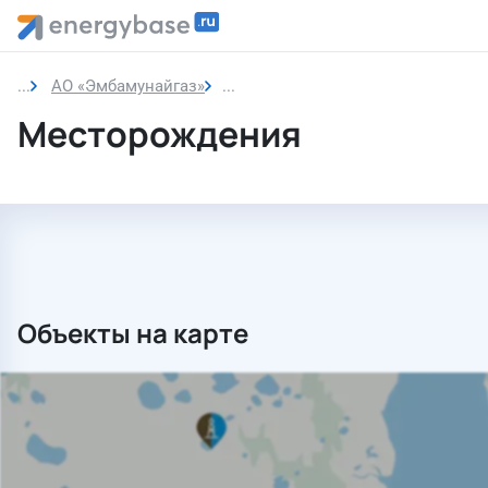
АО «Эмбамунайгаз»
Месторождения
Месторождения
Объекты на карте