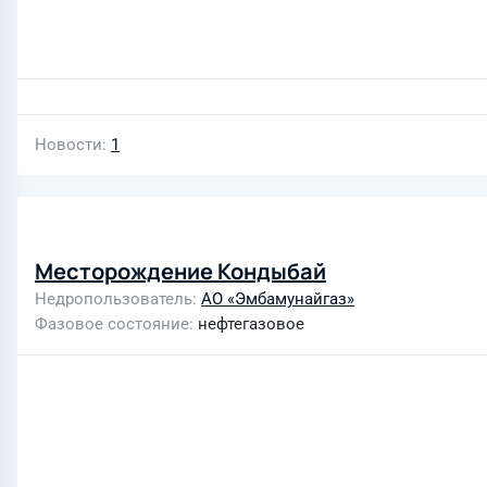
Новости
1
Месторождение Кондыбай
Недропользователь
АО «Эмбамунайгаз»
Фазовое состояние
нефтегазовое