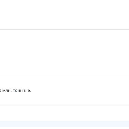
0 млн. тонн н.э.