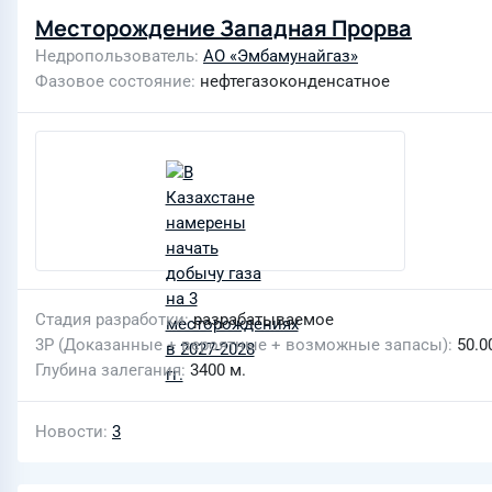
Месторождение Западная Прорва
Недропользователь
АО «Эмбамунайгаз»
Фазовое состояние
нефтегазоконденсатное
Стадия разработки
разрабатываемое
3P (Доказанные + вероятные + возможные запасы)
50.0
Глубина залегания
3400 м.
Новости
3