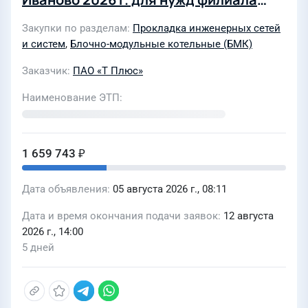
"Владимирский" ПАО "Т Плюс"(ИвТС)
Закупки по разделам
Прокладка инженерных сетей
(4548581)
и систем
,
Блочно-модульные котельные (БМК)
Заказчик
ПАО «Т Плюс»
Наименование ЭТП
1 659 743 ₽
Дата объявления
05 августа 2026 г., 08:11
Дата и время окончания подачи заявок
12 августа
2026 г., 14:00
5 дней