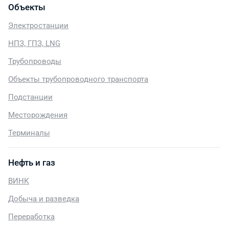
Объекты
Электростанции
НПЗ, ГПЗ, LNG
Трубопроводы
Объекты трубопроводного транспорта
Подстанции
Месторождения
Терминалы
Нефть и газ
ВИНК
Добыча и разведка
Переработка