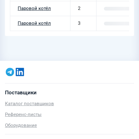
Паровой котёл
2
Паровой котёл
3
Поставщики
Каталог поставщиков
Референс-листы
Оборудование