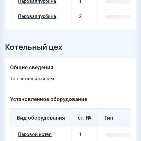
Паровая турбина
1
Паровая турбина
2
Котельный цех
Общие сведения
Тип
котельный цех
Установленное оборудование
Вид оборудования
ст. №
Тип
Паровой котёл
1