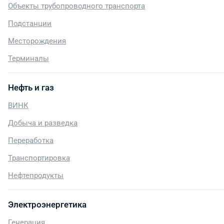
Объекты трубопроводного транспорта
Подстанции
Месторождения
Терминалы
Нефть и газ
ВИНК
Добыча и разведка
Переработка
Транспортировка
Нефтепродукты
Электроэнергетика
Генерация