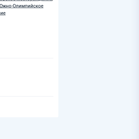
Южно-Олимпийское
ние