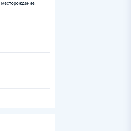
 месторождение
,