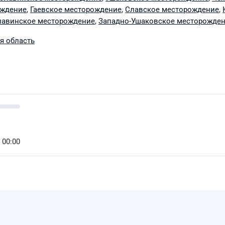
ождение
,
Гаевское месторождение
,
Славское месторождение
,
лавинское месторождение
,
Западно-Ушаковское месторожде
я область
 00:00