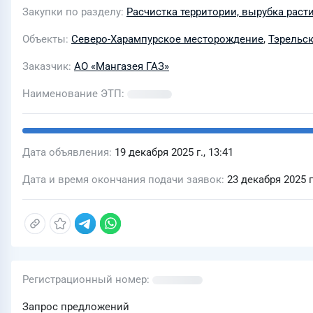
Закупки по разделу
Расчистка территории, вырубка раст
Объекты
Северо-Харампурское месторождение
,
Тэрельс
Заказчик
АО «Мангазея ГАЗ»
Наименование ЭТП
Дата объявления
19 декабря 2025 г., 13:41
Дата и время окончания подачи заявок
23 декабря 2025 г.
Регистрационный номер
Запрос предложений