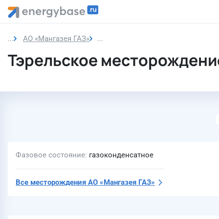
АО «Мангазея ГАЗ»
Тэрельское месторождение
Тэрельское месторождени
Фазовое состояние
газоконденсатное
Все месторождения
АО «Мангазея ГАЗ»