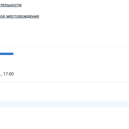
ительности
кое месторождение
, 17:00