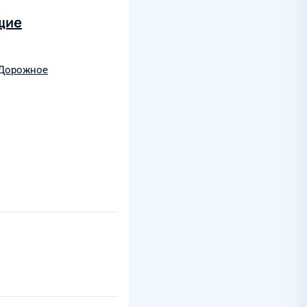
щие
Дорожное