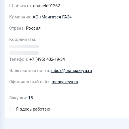
ID объекта
eb#field01262
Компания
АО «Мангазея ГАЗ»
Страна
Россия
Координаты
Телефон
+7 (495) 432-19-34
Электронная почта
inbox@mangazeya.ru
Официальный сайт
mangazeya.ru
Закупки
15
Я здесь работаю