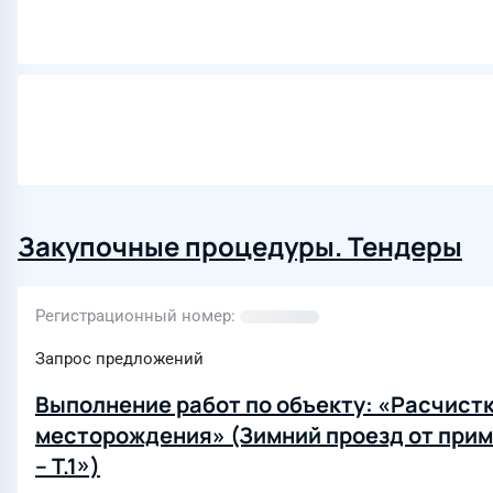
Закупочные процедуры. Тендеры
Регистрационный номер
Запрос предложений
Выполнение работ по объекту: «Расчистк
месторождения» (Зимний проезд от при
– Т.1»)