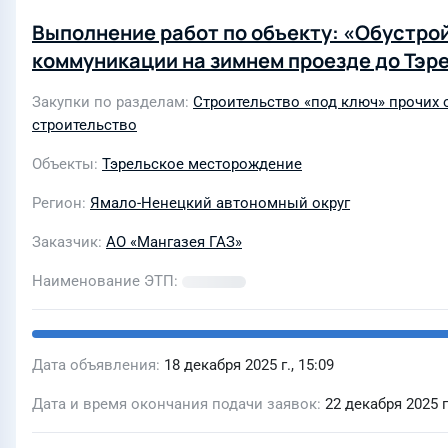
Выполнение работ по объекту: «Обустро
коммуникации на зимнем проезде до Тэ
Закупки по разделам
Строительство «под ключ» прочих 
строительство
Объекты
Тэрельское месторождение
Регион
Ямало-Ненецкий автономный округ
Заказчик
АО «Мангазея ГАЗ»
Наименование ЭТП
Дата объявления
18 декабря 2025 г., 15:09
Дата и время окончания подачи заявок
22 декабря 2025 г.