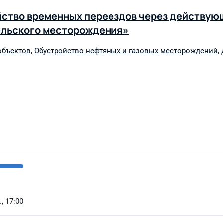
йство временных переездов через действую
рельского месторождения»
объектов
,
Обустройство нефтяных и газовых месторождений
,
, 17:00