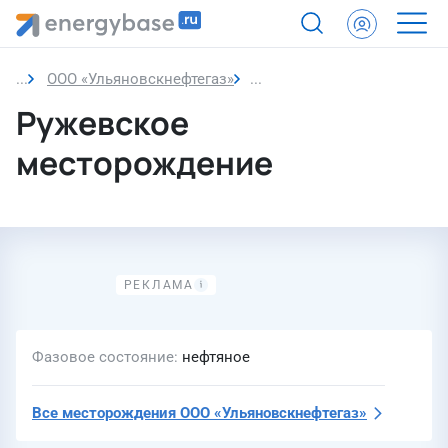
ООО «Ульяновскнефтегаз»
Ружевское месторождение
Ружевское
месторождение
Фазовое состояние
нефтяное
Все месторождения
ООО «Ульяновскнефтегаз»