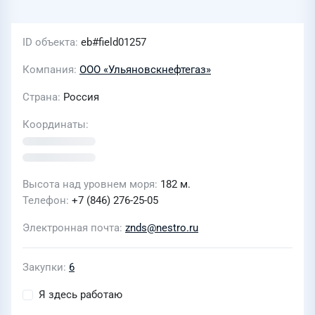
ID объекта
eb#field01257
Компания
ООО «Ульяновскнефтегаз»
Страна
Россия
Координаты
Высота над уровнем моря
182 м.
Телефон
+7 (846) 276-25-05
Электронная почта
znds@nestro.ru
Закупки
6
Я здесь работаю