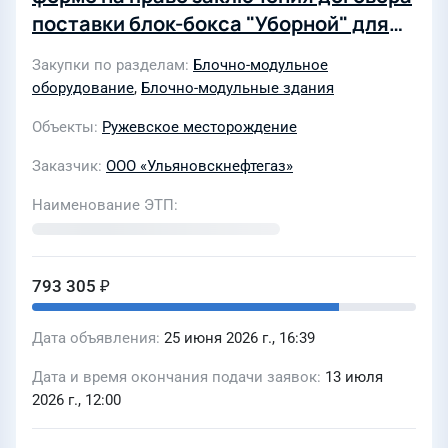
поставки блок-бокса "Уборной" для
Ружевского месторождения ООО
Закупки по разделам
Блочно-модульное
"Ульяновскнефтегаз"
оборудование
,
Блочно-модульные здания
Объекты
Ружевское месторождение
Заказчик
ООО «Ульяновскнефтегаз»
Наименование ЭТП
793 305 ₽
Дата объявления
25 июня 2026 г., 16:39
Дата и время окончания подачи заявок
13 июля
2026 г., 12:00