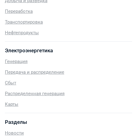
Добыча и разведка
Переработка
Транспортировка
Нефтепродукты
Электроэнергетика
Генерация
Передача и распределение
Сбыт
Распределенная генерация
Карты
Разделы
Новости