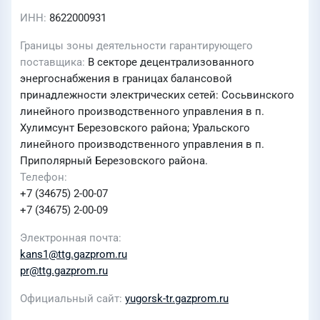
ИНН
8622000931
Границы зоны деятельности гарантирующего
поставщика
В секторе децентрализованного
энергоснабжения в границах балансовой
принадлежности электрических сетей: Сосьвинского
линейного производственного управления в п.
Хулимсунт Березовского района; Уральского
линейного производственного управления в п.
Приполярный Березовского района.
Телефон
+7 (34675) 2-00-07
+7 (34675) 2-00-09
Электронная почта
kans1@ttg.gazprom.ru
pr@ttg.gazprom.ru
Официальный сайт
yugorsk-tr.gazprom.ru