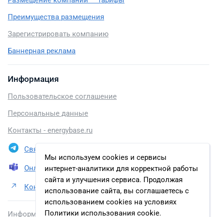
Размещение компании — тарифы
Преимущества размещения
Зарегистрировать компанию
Баннерная реклама
Информация
Пользовательское соглашение
Персональные данные
Контакты - energybase.ru
Связаться в Telegram
Мы используем cookies и сервисы
Онлайн презентация
интернет-аналитики для корректной работы
сайта и улучшения сервиса. Продолжая
Контакты ООО "Газпромнефть Марин Бункер"
использование сайта, вы соглашаетесь с
использованием cookies на условиях
Политики использования cookie.
Информация, размещенная на сайте, включена в базу