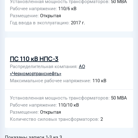
Установленная мощность трансформаторов
50 МВА
Рабочее напряжение
110/6 кВ
Размещение
Открытая
Год ввода в эксплуатацию
2017 г.
ПС 110 кВ НПС-3
Распределительная компания
АО
«Черномортранснефть»
Максимальное рабочее напряжение
110 кВ
Установленная мощность трансформаторов
50 МВА
Рабочее напряжение
110/10 кВ
Размещение
Открытая
Количество силовых трансформаторов
2
Показаны записи
1-3
из
3