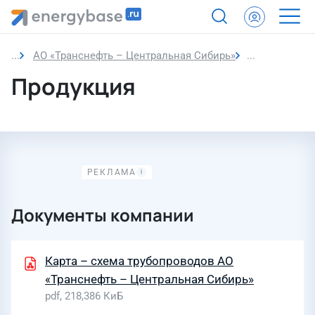
АО «Транснефть – Центральная Сибирь»
Продукция
Продукция
Документы компании
Карта – схема трубопроводов АО
«Транснефть – Центральная Сибирь»
pdf, 218,386 КиБ