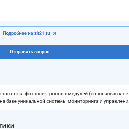
Подробнее на zit21.ru
Отправить запрос
нного тока фотоэлектронных модулей (солнечных пане
на базе уникальной системы мониторинга и управлени
тики