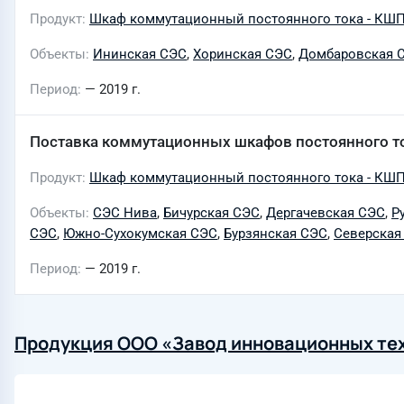
Продукт
Шкаф коммутационный постоянного тока - КШ
Объекты
Ининская СЭС
,
Хоринская СЭС
,
Домбаровская 
Период
— 2019 г.
Поставка коммутационных шкафов постоянного т
Продукт
Шкаф коммутационный постоянного тока - КШ
Объекты
СЭС Нива
,
Бичурская СЭС
,
Дергачевская СЭС
,
Р
СЭС
,
Южно-Сухокумская СЭС
,
Бурзянская СЭС
,
Северская
Период
— 2019 г.
Продукция ООО «Завод инновационных тех