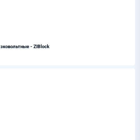
зковольтные - ZIBlock