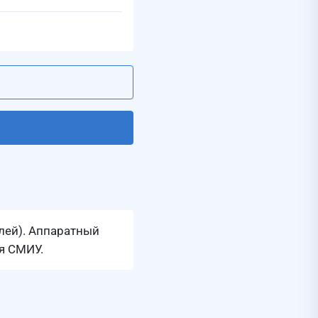
лей). Аппаратный
я СМИУ.