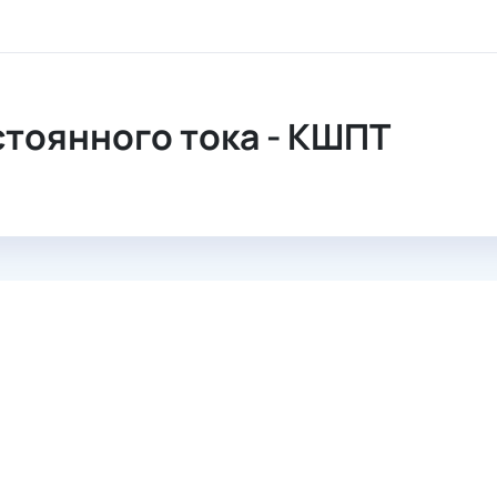
оянного тока
тоянного тока - КШПТ