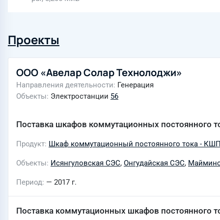
Проекты
ООО «Авелар Солар Технолоджи»
Направления деятельности
Генерация
Объекты
Электростанции
56
Поставка шкафов коммутационных постоянного т
Продукт
Шкаф коммутационный постоянного тока - КШ
Объекты
Исянгуловская СЭС
,
Онгудайская СЭС
,
Майминс
Период
— 2017 г.
Поставка коммутационных шкафов постоянного т