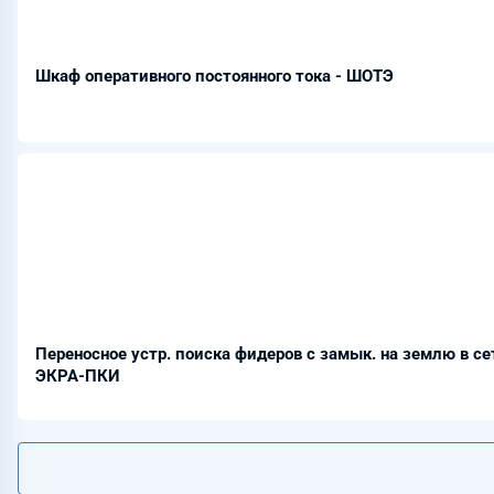
Шкаф оперативного постоянного тока - ШОТЭ
Переносное устр. поиска фидеров с замык. на землю в сет
ЭКРА-ПКИ