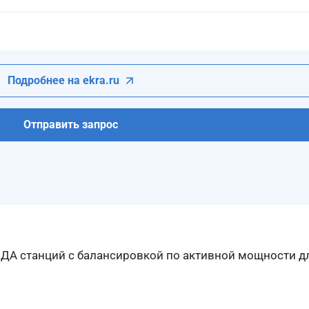
Подробнее на ekra.ru
Отправить запрос
А станций с балансировкой по активной мощности для