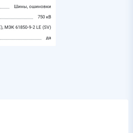
Шины, ошиновки
750 кВ
, МЭК 61850‑9‑2 LE (SV)
да