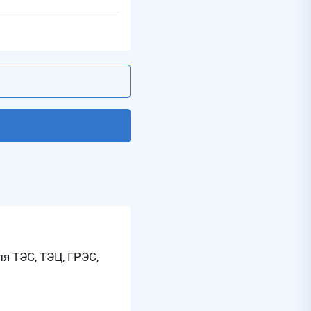
 ТЭС, ТЭЦ, ГРЭС,