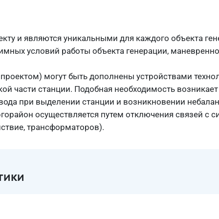
ту и являются уникальными для каждого объекта ген
имных условий работы объекта генерации, маневренно
проектом) могут быть дополнены устройствами техно
ой части станции. Подобная необходимость возникает 
вода при выделении станции и возникновении небала
горайон осуществляется путем отключения связей с си
йствие, трансформаторов).
тики