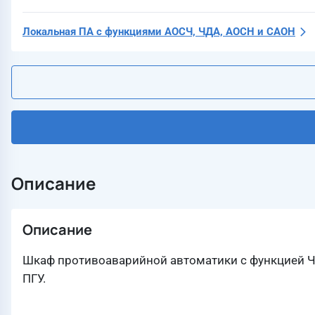
Локальная ПА с функциями АОСЧ, ЧДА, АОСН и САОН
Описание
Описание
Шкаф противоаварийной автоматики с функцией ЧД
ПГУ.