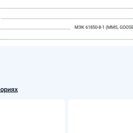
МЭК 61850-8-1 (MMS, GOOSE)
гориях