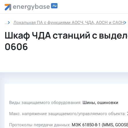
Локальная ПА с функциями АОСЧ, ЧДА, АОСН и САОН
Шкаф ЧДА станций с выдел
0606
Виды защищаемого оборудования
Шины, ошиновки
Макс. напряжение защищаемого/управляемого объекта
Протоколы передачи данных
МЭК 61850-8-1 (MMS, GOOSE)