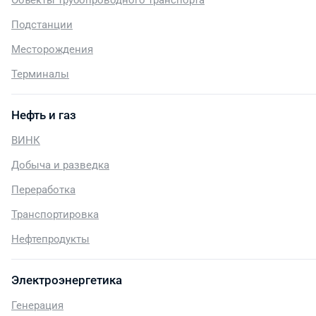
Объекты трубопроводного транспорта
Подстанции
Месторождения
Терминалы
Нефть и газ
ВИНК
Добыча и разведка
Переработка
Транспортировка
Нефтепродукты
Электроэнергетика
Генерация