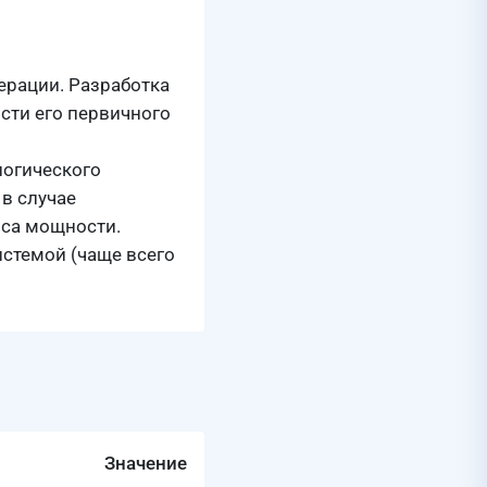
ерации. Разработка
сти его первичного
логического
в случае
нса мощности.
стемой (чаще всего
Значение