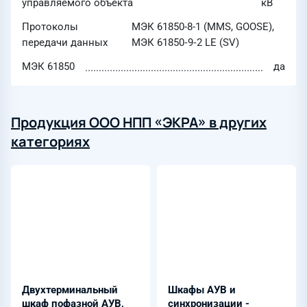
управляемого объекта
кВ
Протоколы
МЭК 61850-8-1 (MMS, GOOSE),
передачи данных
МЭК 61850‑9‑2 LE (SV)
МЭК 61850
да
Продукция ООО НПП «ЭКРА» в других
категориях
Двухтерминальный
Шкафы АУВ и
шкаф пофазной АУВ,
синхронизации -