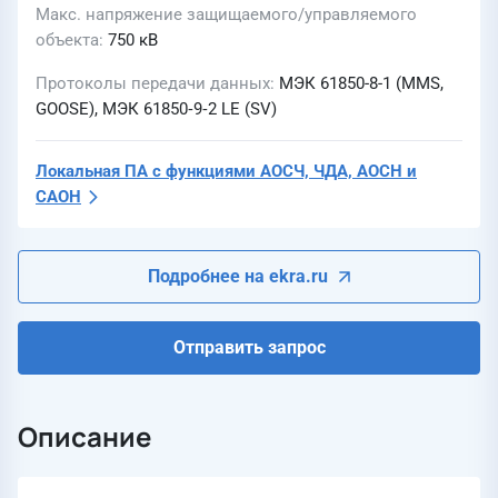
Макс. напряжение защищаемого/управляемого
объекта
750 кВ
Протоколы передачи данных
МЭК 61850-8-1 (MMS,
GOOSE), МЭК 61850‑9‑2 LE (SV)
Локальная ПА с функциями АОСЧ, ЧДА, АОСН и
САОН
Подробнее на ekra.ru
Отправить запрос
Описание