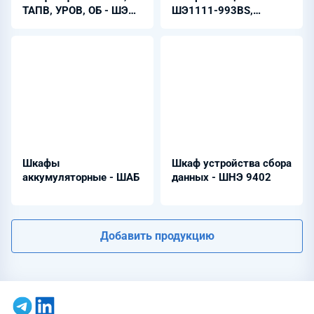
ТАПВ, УРОВ, ОБ - ШЭЭ
ШЭ1111-993ВS,
24Х 02010210
ШЭ1111-994BS
Шкафы
Шкаф устройства сбора
аккумуляторные - ШАБ
данных - ШНЭ 9402
Добавить продукцию