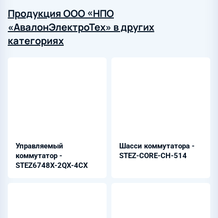
Продукция ООО «НПО
«АвалонЭлектроТех» в других
категориях
Управляемый
Шасси коммутатора -
коммутатор -
STEZ-CORE-CH-514
STEZ6748X-2QX-4CX