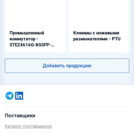
Промышленный
Клеммы с ножевыми
коммутатор -
размыкателями - PTU
STEZ4616G-8GSFP-
4XSFP
Добавить продукцию
Поставщики
Каталог поставщиков