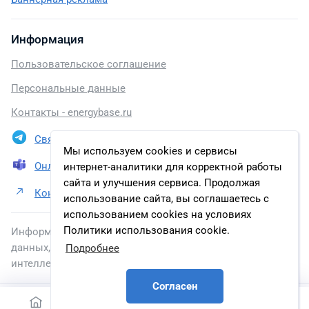
Информация
Пользовательское соглашение
Персональные данные
Контакты - energybase.ru
Связаться в Telegram
Мы используем cookies и сервисы
Онлайн презентация
интернет-аналитики для корректной работы
сайта и улучшения сервиса. Продолжая
Контакты ООО «НПО «АвалонЭлектроТех»
использование сайта, вы соглашаетесь с
использованием cookies на условиях
Политики использования cookie.
Информация, размещенная на сайте, включена в базу
данных, зарегистрированную в Федеральной службе по
Подробнее
интеллектуальной собственности.
Согласен
2026 © energybase.ru