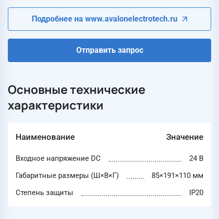
Подробнее на www.avalonelectrotech.ru
Отправить запрос
Основные технические
характеристики
Наименование
Значение
Входное напряжение DC
24 В
Габаритные размеры (Ш×В×Г)
85×191×110 мм
Степень защиты
IP20